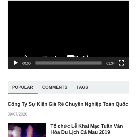
Trình
chơi
Video
00:00
01:34
POPULAR
COMMENTS
TAGS
Công Ty Sự Kiện Giá Rẻ Chuyên Nghiệp Toàn Quốc
09/07/2026
Tổ chức Lễ Khai Mạc Tuần Văn
Hóa Du Lịch Cà Mau 2019