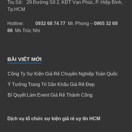
Trụ Sở: 29 Đường Số 2, KĐT Vạn Phúc, P. Hiệp Bình,
Tp.HCM
Hotline:
0932 68 74 77
Mr. Phong –
0965 32 69
66
Ms Trúc Nhi
BÀI VIẾT MỚI
Công Ty Sự Kiện Giá Rẻ Chuyên Nghiệp Toàn Quốc
Ý Tưởng Trang Trí Sân Khấu Giá Rẻ Đẹp
Bí Quyết Làm Event Giá Rẻ Thành Công
Dịch vụ tổ chức sự kiện giá rẻ uy tín HCM