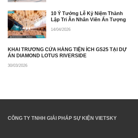
10 Ý Tưởng Lễ Kỷ Niệm Thành
Lập Tri Ân Nhân Viên Ấn Tượng
14/04/2026
KHAI TRƯƠNG CỬA HÀNG TIỆN ÍCH GS25 TẠI DỰ
ÁN DIAMOND LOTUS RIVERSIDE
30/03/2026
CÔNG TY TNHH GIẢI PHÁP SỰ KIỆN VIETSKY