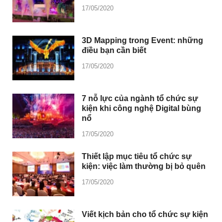
17/05/2020
3D Mapping trong Event: những
điều bạn cần biết
17/05/2020
7 nỗ lực của ngành tổ chức sự
kiện khi công nghệ Digital bùng
nổ
17/05/2020
Thiết lập mục tiêu tổ chức sự
kiện: việc làm thường bị bỏ quên
17/05/2020
Viết kịch bản cho tổ chức sự kiện