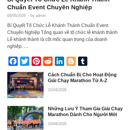
Chuẩn Event Chuyên Nghiệp
05/05/2026
-
by
admin
Bí Quyết Tổ Chức Lễ Khánh Thành Chuẩn Event
Chuyên Nghiệp Tổng quan về tổ chức lễ khánh thành
Lễ khánh thành là cột mốc quan trọng của doanh
nghiệp. …
Facebook
Twitter
Pinterest
Reddit
LinkedIn
Blogger
Tumblr
Cách Chuẩn Bị Cho Hoạt Động
Giải Chạy Marathon Từ A-Z
15/04/2026
Những Lưu Ý Tham Gia Giải Chạy
Marathon Dành Cho Người Mới
15/04/2026