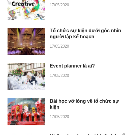
17/05/2020
Tổ chức sự kiện dưới góc nhìn
người lập kế hoạch
17/05/2020
Event planner là ai?
17/05/2020
Bài học vỡ lòng về tổ chức sự
kiện
17/05/2020