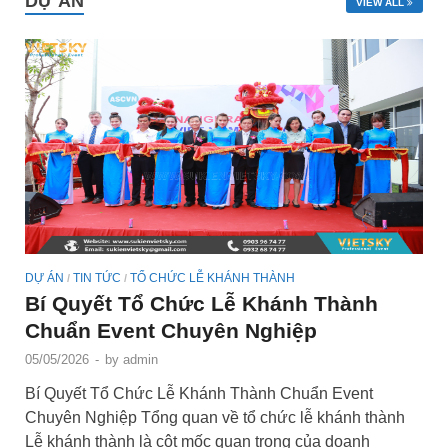
DỰ ÁN
VIEW ALL
DỰ ÁN
TIN TỨC
TỔ CHỨC LỄ KHÁNH THÀNH
/
/
Bí Quyết Tổ Chức Lễ Khánh Thành
Chuẩn Event Chuyên Nghiệp
05/05/2026
-
by
admin
Bí Quyết Tổ Chức Lễ Khánh Thành Chuẩn Event
Chuyên Nghiệp Tổng quan về tổ chức lễ khánh thành
Lễ khánh thành là cột mốc quan trọng của doanh