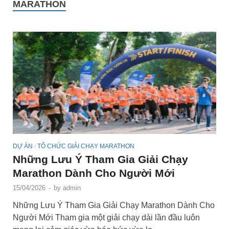
MARATHON
DỰ ÁN
TỔ CHỨC GIẢI CHẠY MARATHON
/
Những Lưu Ý Tham Gia Giải Chạy
Marathon Dành Cho Người Mới
15/04/2026
-
by
admin
Những Lưu Ý Tham Gia Giải Chạy Marathon Dành Cho
Người Mới Tham gia một giải chạy dài lần đầu luôn