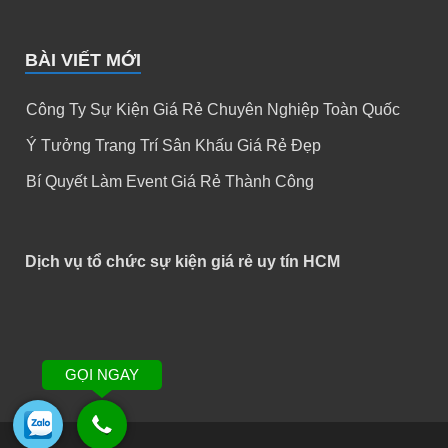
BÀI VIẾT MỚI
Công Ty Sự Kiện Giá Rẻ Chuyên Nghiệp Toàn Quốc
Ý Tưởng Trang Trí Sân Khấu Giá Rẻ Đẹp
Bí Quyết Làm Event Giá Rẻ Thành Công
Dịch vụ tổ chức sự kiện giá rẻ uy tín HCM
GỌI NGAY