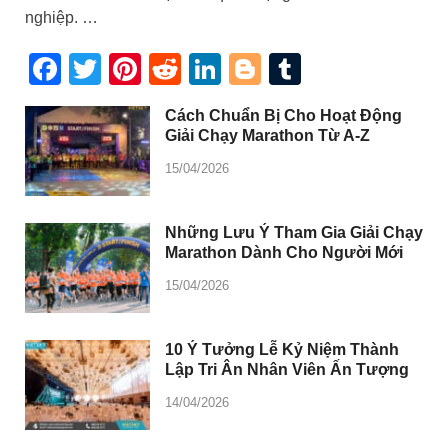
nghiệp. …
Facebook
Twitter
Pinterest
Reddit
LinkedIn
Blogger
Tumblr
Cách Chuẩn Bị Cho Hoạt Động
Giải Chạy Marathon Từ A-Z
15/04/2026
Những Lưu Ý Tham Gia Giải Chạy
Marathon Dành Cho Người Mới
15/04/2026
10 Ý Tưởng Lễ Kỷ Niệm Thành
Lập Tri Ân Nhân Viên Ấn Tượng
14/04/2026