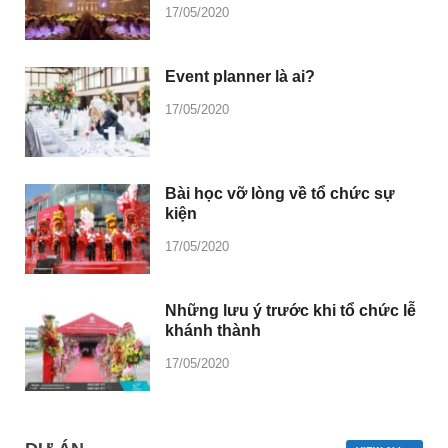
17/05/2020
Event planner là ai?
17/05/2020
Bài học vỡ lòng về tổ chức sự
kiện
17/05/2020
Những lưu ý trước khi tổ chức lễ
khánh thành
17/05/2020