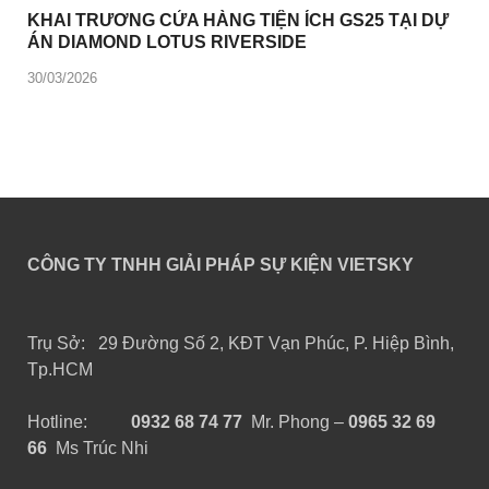
KHAI TRƯƠNG CỬA HÀNG TIỆN ÍCH GS25 TẠI DỰ
ÁN DIAMOND LOTUS RIVERSIDE
30/03/2026
CÔNG TY TNHH GIẢI PHÁP SỰ KIỆN VIETSKY
Trụ Sở: 29 Đường Số 2, KĐT Vạn Phúc, P. Hiệp Bình,
Tp.HCM
Hotline:
0932 68 74 77
Mr. Phong –
0965 32 69
66
Ms Trúc Nhi