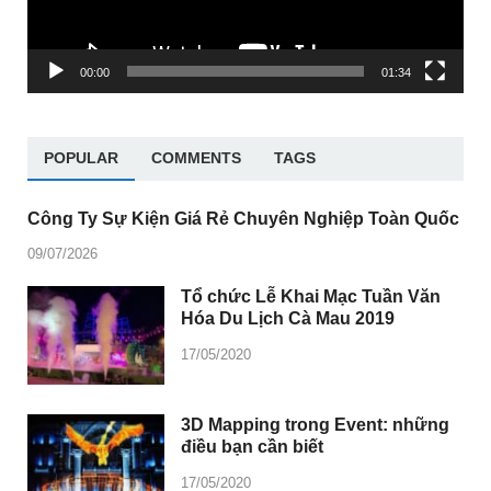
00:00
01:34
POPULAR
COMMENTS
TAGS
Công Ty Sự Kiện Giá Rẻ Chuyên Nghiệp Toàn Quốc
09/07/2026
Tổ chức Lễ Khai Mạc Tuần Văn
Hóa Du Lịch Cà Mau 2019
17/05/2020
3D Mapping trong Event: những
điều bạn cần biết
17/05/2020