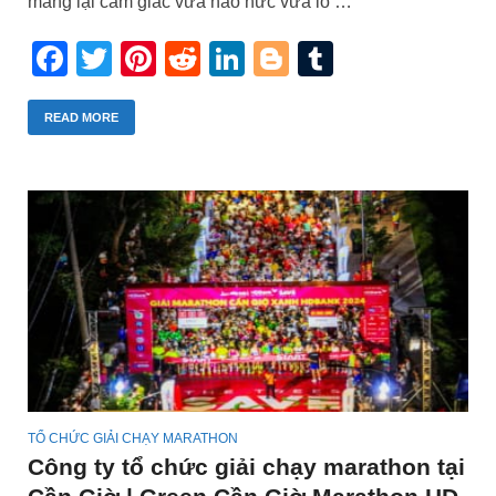
mang lại cảm giác vừa háo hức vừa lo …
Facebook
Twitter
Pinterest
Reddit
LinkedIn
Blogger
Tumblr
READ MORE
TỔ CHỨC GIẢI CHẠY MARATHON
Công ty tổ chức giải chạy marathon tại