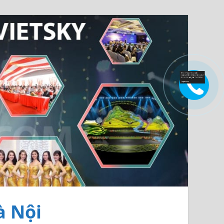
à Nội