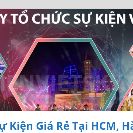
ự Kiện Giá Rẻ Tại HCM, H