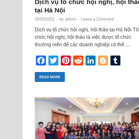
Dịch vụ tổ chức hội nghị, hội thả
tại Hà Nội
16/03/2021
-
by
admin
-
Leave a Comment
Dịch vụ tổ chức hội nghị, hội thảo tại Hà Nội Tổ
chức hội nghị, hội thảo là việc được tổ chức
thường niên để các doanh nghiệp có thể …
Facebook
Twitter
Pinterest
Reddit
LinkedIn
Blogge
Tum
READ MORE