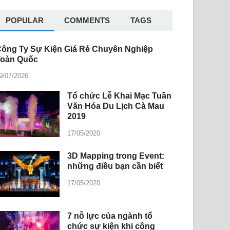
POPULAR
COMMENTS
TAGS
ông Ty Sự Kiện Giá Rẻ Chuyên Nghiệp
Toàn Quốc
9/07/2026
Tổ chức Lễ Khai Mạc Tuần
Văn Hóa Du Lịch Cà Mau
2019
17/05/2020
3D Mapping trong Event:
những điều bạn cần biết
17/05/2020
7 nỗ lực của ngành tổ
chức sự kiện khi công