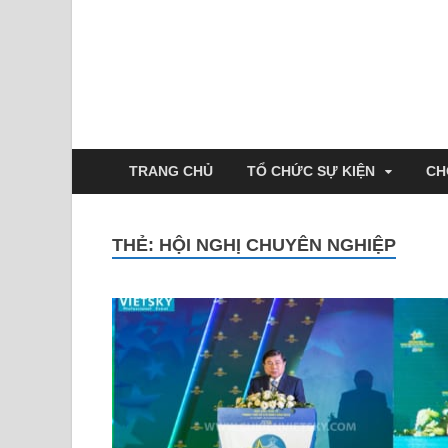
TRANG CHỦ
TỔ CHỨC SỰ KIỆN
CH
THẺ:
HỘI NGHỊ CHUYÊN NGHIỆP