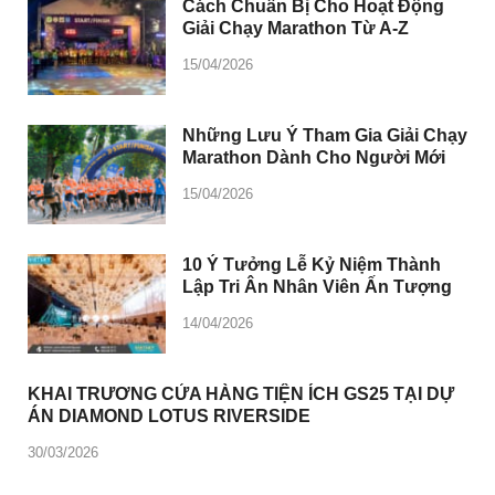
Cách Chuẩn Bị Cho Hoạt Động
Giải Chạy Marathon Từ A-Z
15/04/2026
Những Lưu Ý Tham Gia Giải Chạy
Marathon Dành Cho Người Mới
15/04/2026
10 Ý Tưởng Lễ Kỷ Niệm Thành
Lập Tri Ân Nhân Viên Ấn Tượng
14/04/2026
KHAI TRƯƠNG CỬA HÀNG TIỆN ÍCH GS25 TẠI DỰ
ÁN DIAMOND LOTUS RIVERSIDE
30/03/2026