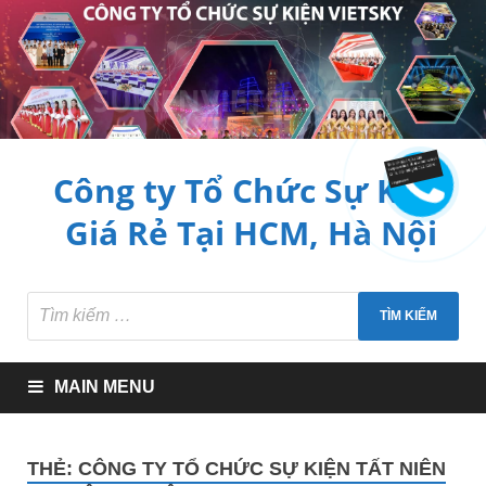
Công ty Tổ Chức Sự Kiện
Giá Rẻ Tại HCM, Hà Nội
MAIN MENU
THẺ:
CÔNG TY TỔ CHỨC SỰ KIỆN TẤT NIÊN