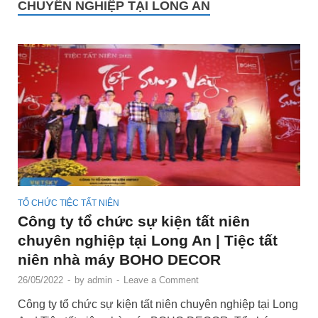
CHUYÊN NGHIỆP TẠI LONG AN
TỔ CHỨC TIỆC TẤT NIÊN
Công ty tổ chức sự kiện tất niên
chuyên nghiệp tại Long An | Tiệc tất
niên nhà máy BOHO DECOR
26/05/2022
-
by
admin
-
Leave a Comment
Công ty tổ chức sự kiện tất niên chuyên nghiệp tại Long