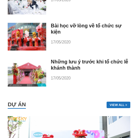
Bài học vỡ lòng về tổ chức sự
kiện
17/05/2020
Những lưu ý trước khi tổ chức lễ
khánh thành
17/05/2020
DỰ ÁN
VIEW ALL