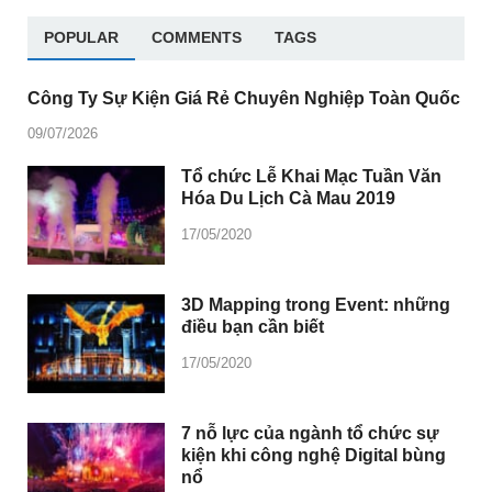
POPULAR
COMMENTS
TAGS
Công Ty Sự Kiện Giá Rẻ Chuyên Nghiệp Toàn Quốc
09/07/2026
Tổ chức Lễ Khai Mạc Tuần Văn
Hóa Du Lịch Cà Mau 2019
17/05/2020
3D Mapping trong Event: những
điều bạn cần biết
17/05/2020
7 nỗ lực của ngành tổ chức sự
kiện khi công nghệ Digital bùng
nổ