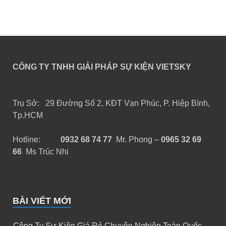
CÔNG TY TNHH GIẢI PHÁP SỰ KIỆN VIETSKY
Trụ Sở: 29 Đường Số 2, KĐT Vạn Phúc, P. Hiệp Bình,
Tp.HCM
Hotline:
0932 68 74 77
Mr. Phong –
0965 32 69
66
Ms Trúc Nhi
BÀI VIẾT MỚI
Công Ty Sự Kiện Giá Rẻ Chuyên Nghiệp Toàn Quốc