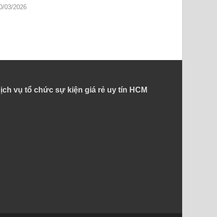
0/03/2026
ịch vụ tổ chức sự kiện giá rẻ uy tín HCM