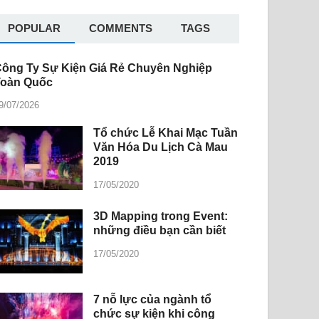
POPULAR
COMMENTS
TAGS
ông Ty Sự Kiện Giá Rẻ Chuyên Nghiệp
Toàn Quốc
9/07/2026
Tổ chức Lễ Khai Mạc Tuần
Văn Hóa Du Lịch Cà Mau
2019
17/05/2020
3D Mapping trong Event:
những điều bạn cần biết
17/05/2020
7 nỗ lực của ngành tổ
chức sự kiện khi công