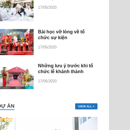
17/05/2020
Bài học vỡ lòng về tổ
chức sự kiện
17/05/2020
Những lưu ý trước khi tổ
chức lễ khánh thành
17/05/2020
DỰ ÁN
VIEW ALL