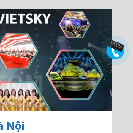
à Nội