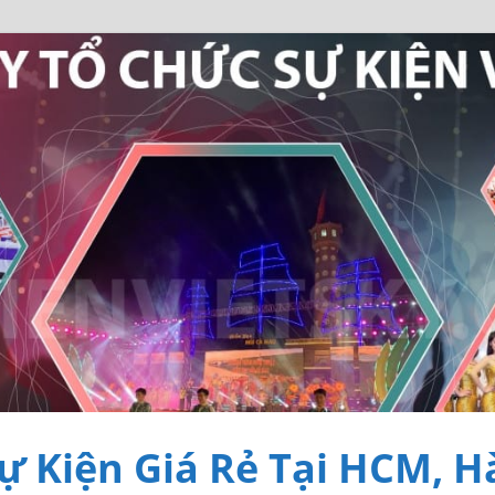
ự Kiện Giá Rẻ Tại HCM, H