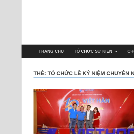
TRANG CHỦ
TỔ CHỨC SỰ KIỆN
CH
THẺ:
TỔ CHỨC LỄ KỶ NIỆM CHUYÊN 