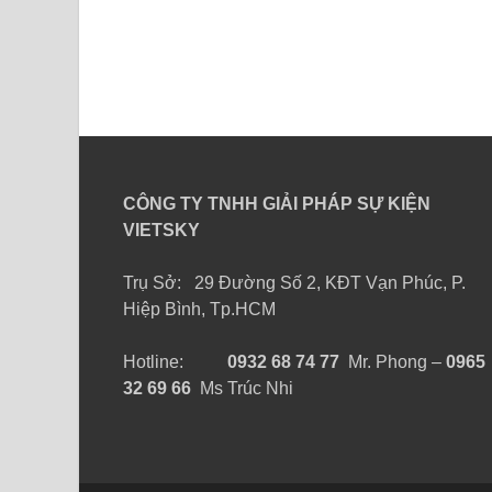
CÔNG TY TNHH GIẢI PHÁP SỰ KIỆN
VIETSKY
Trụ Sở: 29 Đường Số 2, KĐT Vạn Phúc, P.
Hiệp Bình, Tp.HCM
Hotline:
0932 68 74 77
Mr. Phong –
0965
32 69 66
Ms Trúc Nhi