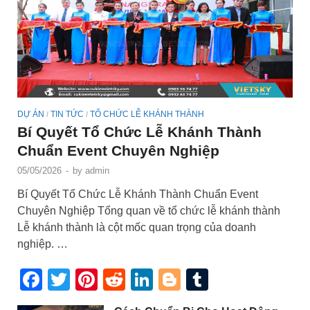
DỰ ÁN
TIN TỨC
TỔ CHỨC LỄ KHÁNH THÀNH
/
/
Bí Quyết Tổ Chức Lễ Khánh Thành
Chuẩn Event Chuyên Nghiệp
05/05/2026
-
by
admin
Bí Quyết Tổ Chức Lễ Khánh Thành Chuẩn Event
Chuyên Nghiệp Tổng quan về tổ chức lễ khánh thành
Lễ khánh thành là cột mốc quan trọng của doanh
nghiệp. …
Facebook
Twitter
Pinterest
Reddit
LinkedIn
Blogger
Tumblr