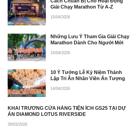
Cách Chuẩn Bị Cho Hoạt Động
Giải Chạy Marathon Từ A-Z
15/04/2026
Những Lưu Ý Tham Gia Giải Chạy
Marathon Dành Cho Người Mới
15/04/2026
10 Ý Tưởng Lễ Kỷ Niệm Thành
Lập Tri Ân Nhân Viên Ấn Tượng
14/04/2026
KHAI TRƯƠNG CỬA HÀNG TIỆN ÍCH GS25 TẠI DỰ
ÁN DIAMOND LOTUS RIVERSIDE
30/03/2026