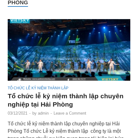
PHÒNG
TỔ CHỨC LỄ KỶ NIỆM THÀNH LẬP
Tổ chức lễ kỷ niệm thành lập chuyên
nghiệp tại Hải Phòng
03/12/2021
-
by
admin
-
Leave a Comment
Tổ chức lễ kỷ niệm thành lập chuyên nghiệp tại Hải
Phòng Tổ chức Lễ kỷ niệm thành lập công ty là một