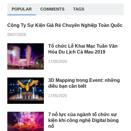
POPULAR
COMMENTS
TAGS
Công Ty Sự Kiện Giá Rẻ Chuyên Nghiệp Toàn Quốc
09/07/2026
Tổ chức Lễ Khai Mạc Tuần Văn
Hóa Du Lịch Cà Mau 2019
17/05/2020
3D Mapping trong Event: những
điều bạn cần biết
17/05/2020
7 nỗ lực của ngành tổ chức sự
kiện khi công nghệ Digital bùng
nổ