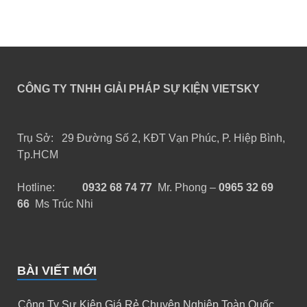
CÔNG TY TNHH GIẢI PHÁP SỰ KIỆN VIETSKY
Trụ Sở: 29 Đường Số 2, KĐT Vạn Phúc, P. Hiệp Bình,
Tp.HCM
Hotline:
0932 68 74 77
Mr. Phong –
0965 32 69
66
Ms Trúc Nhi
BÀI VIẾT MỚI
Công Ty Sự Kiện Giá Rẻ Chuyên Nghiệp Toàn Quốc