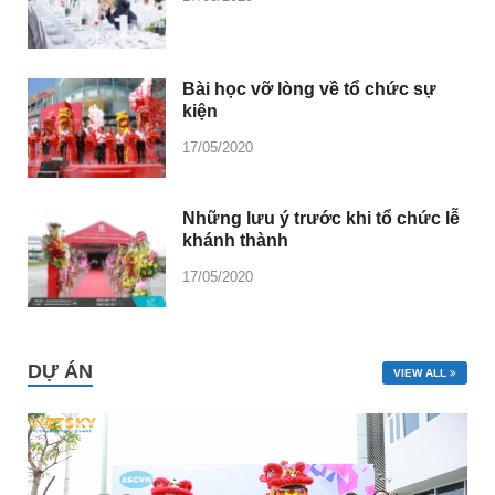
Bài học vỡ lòng về tổ chức sự
kiện
17/05/2020
Những lưu ý trước khi tổ chức lễ
khánh thành
17/05/2020
DỰ ÁN
VIEW ALL