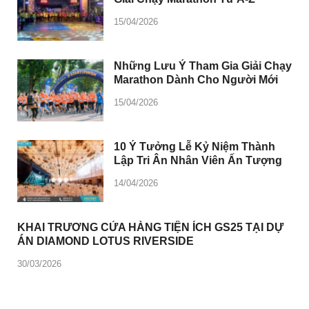
15/04/2026
Những Lưu Ý Tham Gia Giải Chạy
Marathon Dành Cho Người Mới
15/04/2026
10 Ý Tưởng Lễ Kỷ Niệm Thành
Lập Tri Ân Nhân Viên Ấn Tượng
14/04/2026
KHAI TRƯƠNG CỬA HÀNG TIỆN ÍCH GS25 TẠI DỰ
ÁN DIAMOND LOTUS RIVERSIDE
30/03/2026