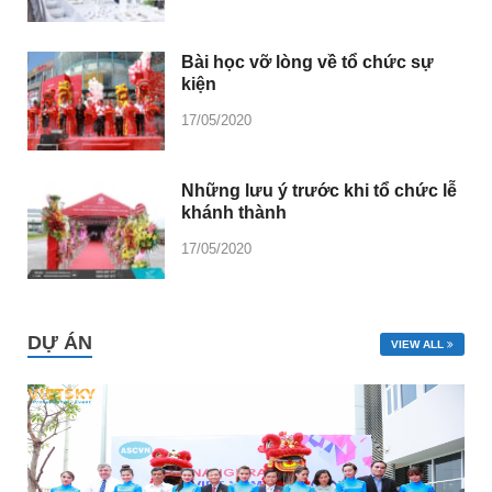
Bài học vỡ lòng về tổ chức sự
kiện
17/05/2020
Những lưu ý trước khi tổ chức lễ
khánh thành
17/05/2020
DỰ ÁN
VIEW ALL