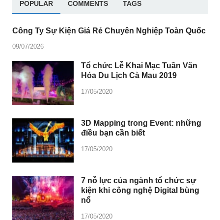
POPULAR
COMMENTS
TAGS
Công Ty Sự Kiện Giá Rẻ Chuyên Nghiệp Toàn Quốc
09/07/2026
Tổ chức Lễ Khai Mạc Tuần Văn
Hóa Du Lịch Cà Mau 2019
17/05/2020
3D Mapping trong Event: những
điều bạn cần biết
17/05/2020
7 nỗ lực của ngành tổ chức sự
kiện khi công nghệ Digital bùng
nổ
17/05/2020