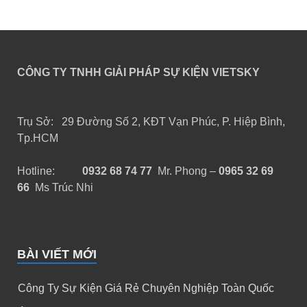
CÔNG TY TNHH GIẢI PHÁP SỰ KIỆN VIETSKY
Trụ Sở: 29 Đường Số 2, KĐT Vạn Phúc, P. Hiệp Bình,
Tp.HCM
Hotline:
0932 68 74 77
Mr. Phong –
0965 32 69
66
Ms Trúc Nhi
BÀI VIẾT MỚI
Công Ty Sự Kiện Giá Rẻ Chuyên Nghiệp Toàn Quốc