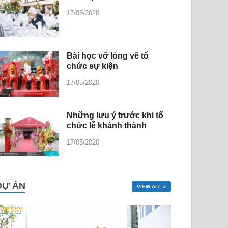
17/05/2020
Bài học vỡ lòng về tổ
chức sự kiện
17/05/2020
Những lưu ý trước khi tổ
chức lễ khánh thành
17/05/2020
DỰ ÁN
VIEW ALL