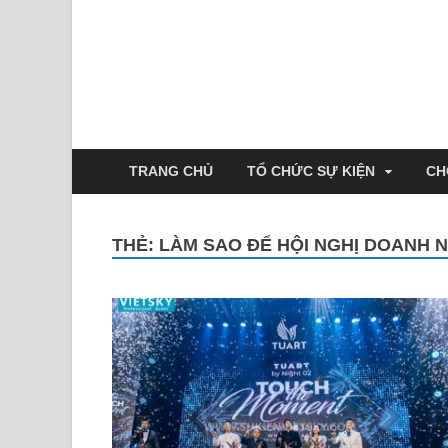
TRANG CHỦ
TỔ CHỨC SỰ KIỆN
CH
THẺ:
LÀM SAO ĐỂ HỘI NGHỊ DOANH 