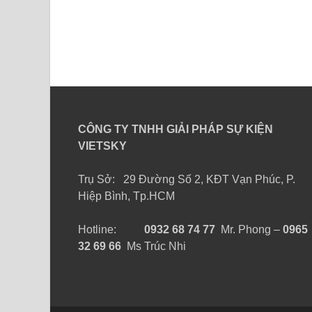
CÔNG TY TNHH GIẢI PHÁP SỰ KIỆN
VIETSKY
Trụ Sở: 29 Đường Số 2, KĐT Vạn Phúc, P.
Hiệp Bình, Tp.HCM
Hotline:
0932 68 74 77
Mr. Phong –
0965
32 69 66
Ms Trúc Nhi