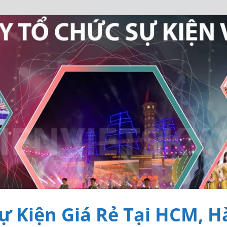
ự Kiện Giá Rẻ Tại HCM, H