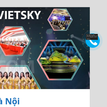
à Nội