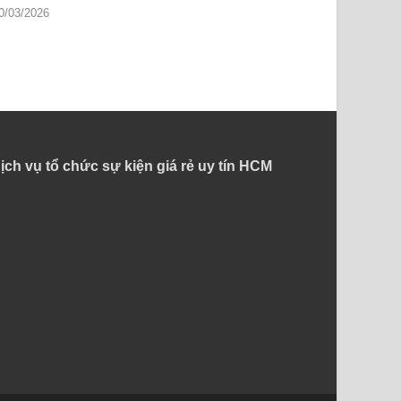
0/03/2026
ịch vụ tổ chức sự kiện giá rẻ uy tín HCM