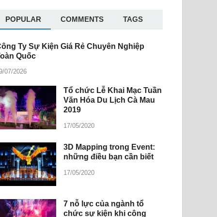
POPULAR
COMMENTS
TAGS
ông Ty Sự Kiện Giá Rẻ Chuyên Nghiệp
Toàn Quốc
9/07/2026
Tổ chức Lễ Khai Mạc Tuần
Văn Hóa Du Lịch Cà Mau
2019
17/05/2020
3D Mapping trong Event:
những điều bạn cần biết
17/05/2020
7 nỗ lực của ngành tổ
chức sự kiện khi công