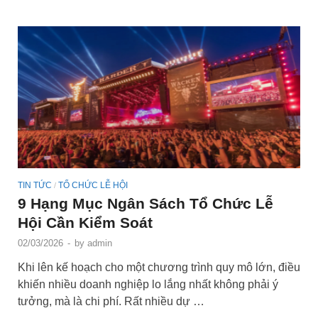
TIN TỨC
TỔ CHỨC LỄ HỘI
/
9 Hạng Mục Ngân Sách Tổ Chức Lễ
Hội Cần Kiểm Soát
02/03/2026
-
by
admin
Khi lên kế hoạch cho một chương trình quy mô lớn, điều
khiến nhiều doanh nghiệp lo lắng nhất không phải ý
tưởng, mà là chi phí. Rất nhiều dự …