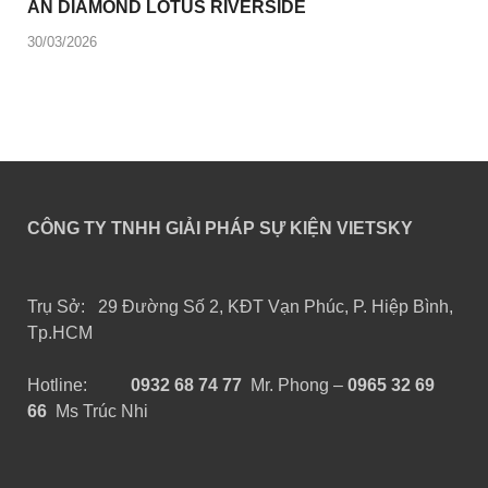
ÁN DIAMOND LOTUS RIVERSIDE
30/03/2026
CÔNG TY TNHH GIẢI PHÁP SỰ KIỆN VIETSKY
Trụ Sở: 29 Đường Số 2, KĐT Vạn Phúc, P. Hiệp Bình,
Tp.HCM
Hotline:
0932 68 74 77
Mr. Phong –
0965 32 69
66
Ms Trúc Nhi