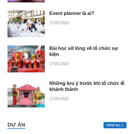
Event planner là ai?
17/05/2020
Bài học vỡ lòng về tổ chức sự
kiện
17/05/2020
Những lưu ý trước khi tổ chức lễ
khánh thành
17/05/2020
DỰ ÁN
VIEW ALL