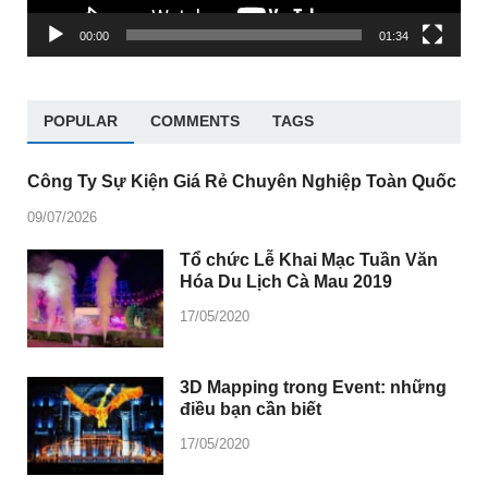
00:00
01:34
POPULAR
COMMENTS
TAGS
Công Ty Sự Kiện Giá Rẻ Chuyên Nghiệp Toàn Quốc
09/07/2026
Tổ chức Lễ Khai Mạc Tuần Văn
Hóa Du Lịch Cà Mau 2019
17/05/2020
3D Mapping trong Event: những
điều bạn cần biết
17/05/2020