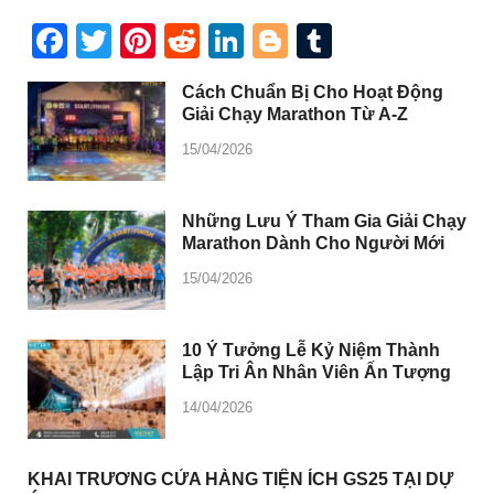
Facebook
Twitter
Pinterest
Reddit
LinkedIn
Blogger
Tumblr
Cách Chuẩn Bị Cho Hoạt Động
Giải Chạy Marathon Từ A-Z
15/04/2026
Những Lưu Ý Tham Gia Giải Chạy
Marathon Dành Cho Người Mới
15/04/2026
10 Ý Tưởng Lễ Kỷ Niệm Thành
Lập Tri Ân Nhân Viên Ấn Tượng
14/04/2026
KHAI TRƯƠNG CỬA HÀNG TIỆN ÍCH GS25 TẠI DỰ