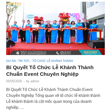
DỰ ÁN
TIN TỨC
TỔ CHỨC LỄ KHÁNH THÀNH
/
/
Bí Quyết Tổ Chức Lễ Khánh Thành
Chuẩn Event Chuyên Nghiệp
05/05/2026
-
by
admin
Bí Quyết Tổ Chức Lễ Khánh Thành Chuẩn Event
Chuyên Nghiệp Tổng quan về tổ chức lễ khánh thành
Lễ khánh thành là cột mốc quan trọng của doanh
nghiệp. …