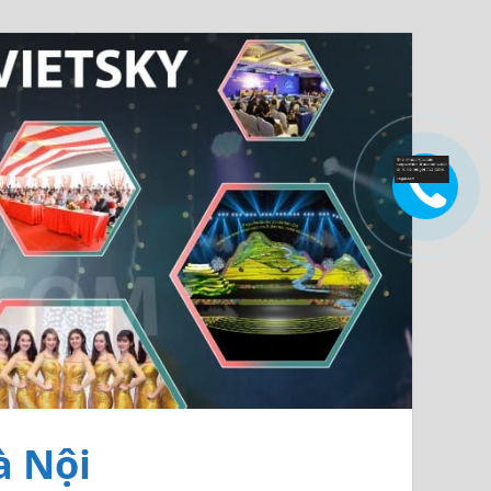
à Nội