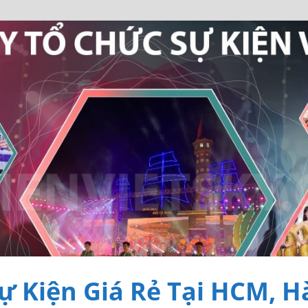
ự Kiện Giá Rẻ Tại HCM, H