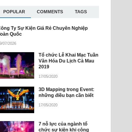
POPULAR
COMMENTS
TAGS
ông Ty Sự Kiện Giá Rẻ Chuyên Nghiệp
Toàn Quốc
9/07/2026
Tổ chức Lễ Khai Mạc Tuần
Văn Hóa Du Lịch Cà Mau
2019
17/05/2020
3D Mapping trong Event:
những điều bạn cần biết
17/05/2020
7 nỗ lực của ngành tổ
chức sự kiện khi công