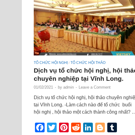
TỔ CHỨC HỘI NGHỊ
TỔ CHỨC HỘI THẢO
/
Dịch vụ tổ chức hội nghị, hội thả
chuyên nghiệp tại Vĩnh Long.
01/02/2021
-
by
admin
-
Leave a Comment
Dịch vụ tổ chức hội nghị, hội thảo chuyên nghi
tại Vĩnh Long. -Làm cách nào để tổ chức buổi
hội nghị , hội thảo một cách thành công nhất? 
Facebook
Twitter
Pinterest
Reddit
LinkedIn
Blogge
Tum