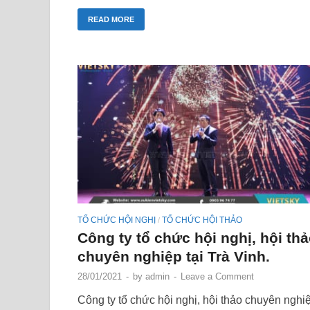
READ MORE
TỔ CHỨC HỘI NGHỊ
TỔ CHỨC HỘI THẢO
/
Công ty tổ chức hội nghị, hội th
chuyên nghiệp tại Trà Vinh.
28/01/2021
-
by
admin
-
Leave a Comment
Công ty tổ chức hội nghị, hội thảo chuyên nghi