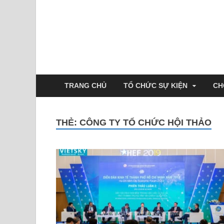
TRANG CHỦ
TỔ CHỨC SỰ KIỆN
CH
THẺ:
CÔNG TY TỔ CHỨC HỘI THẢO