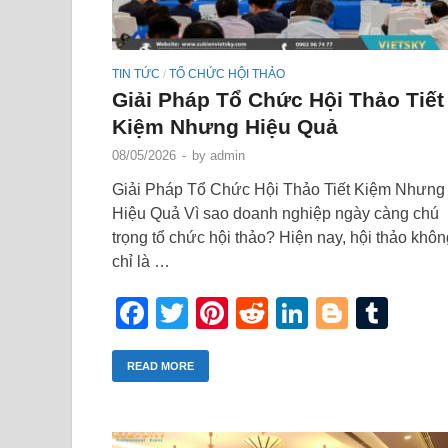
TIN TỨC
TỔ CHỨC HỘI THẢO
/
Giải Pháp Tổ Chức Hội Thảo Tiết
Kiệm Nhưng Hiệu Quả
08/05/2026
-
by
admin
Giải Pháp Tổ Chức Hội Thảo Tiết Kiệm Nhưng
Hiệu Quả Vì sao doanh nghiệp ngày càng chú
trọng tổ chức hội thảo? Hiện nay, hội thảo khôn
chỉ là …
Facebook
Twitter
Pinterest
Reddit
LinkedIn
Blogge
Tum
READ MORE