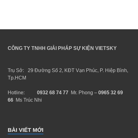
CÔNG TY TNHH GIẢI PHÁP SỰ KIỆN VIETSKY
Trụ Sở: 29 Đường Số 2, KĐT Vạn Phúc, P. Hiệp Bình,
Tp.HCM
Hotline:
0932 68 74 77
Mr. Phong –
0965 32 69
66
Ms Trúc Nhi
BÀI VIẾT MỚI