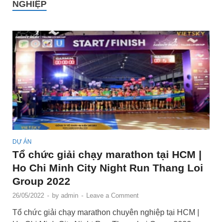
NGHIỆP
DỰ ÁN
Tổ chức giải chạy marathon tại HCM |
Ho Chi Minh City Night Run Thang Loi
Group 2022
26/05/2022
-
by
admin
-
Leave a Comment
Tổ chức giải chạy marathon chuyên nghiệp tại HCM |