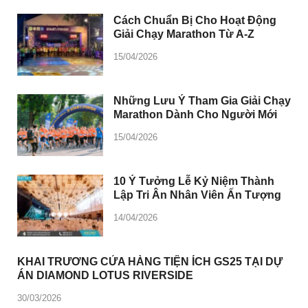
Cách Chuẩn Bị Cho Hoạt Động
Giải Chạy Marathon Từ A-Z
15/04/2026
Những Lưu Ý Tham Gia Giải Chạy
Marathon Dành Cho Người Mới
15/04/2026
10 Ý Tưởng Lễ Kỷ Niệm Thành
Lập Tri Ân Nhân Viên Ấn Tượng
14/04/2026
KHAI TRƯƠNG CỬA HÀNG TIỆN ÍCH GS25 TẠI DỰ
ÁN DIAMOND LOTUS RIVERSIDE
30/03/2026