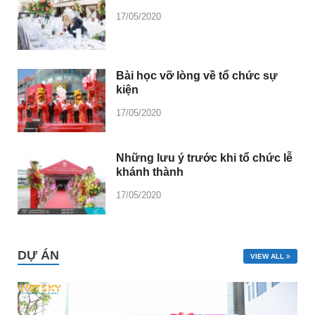
17/05/2020
Bài học vỡ lòng về tổ chức sự
kiện
17/05/2020
Những lưu ý trước khi tổ chức lễ
khánh thành
17/05/2020
DỰ ÁN
VIEW ALL