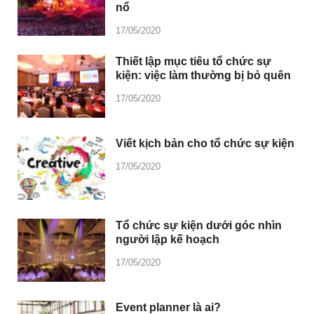
nổ
17/05/2020
Thiết lập mục tiêu tổ chức sự
kiện: việc làm thường bị bỏ quên
17/05/2020
Viết kịch bản cho tổ chức sự kiện
17/05/2020
Tổ chức sự kiện dưới góc nhìn
người lập kế hoạch
17/05/2020
Event planner là ai?