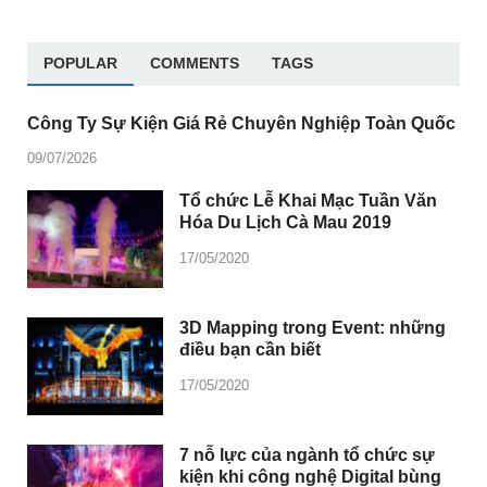
POPULAR
COMMENTS
TAGS
Công Ty Sự Kiện Giá Rẻ Chuyên Nghiệp Toàn Quốc
09/07/2026
Tổ chức Lễ Khai Mạc Tuần Văn
Hóa Du Lịch Cà Mau 2019
17/05/2020
3D Mapping trong Event: những
điều bạn cần biết
17/05/2020
7 nỗ lực của ngành tổ chức sự
kiện khi công nghệ Digital bùng