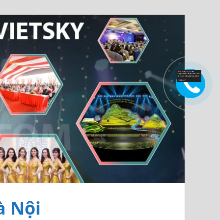
à Nội