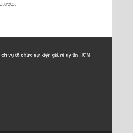
0/03/2026
ịch vụ tổ chức sự kiện giá rẻ uy tín HCM