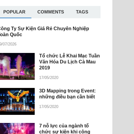
POPULAR
COMMENTS
TAGS
ông Ty Sự Kiện Giá Rẻ Chuyên Nghiệp
Toàn Quốc
9/07/2026
Tổ chức Lễ Khai Mạc Tuần
Văn Hóa Du Lịch Cà Mau
2019
17/05/2020
3D Mapping trong Event:
những điều bạn cần biết
17/05/2020
7 nỗ lực của ngành tổ
chức sự kiện khi công