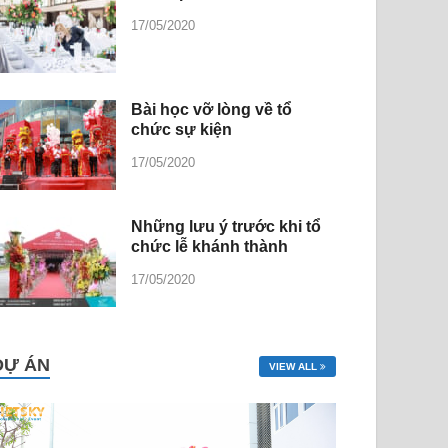
17/05/2020
Bài học vỡ lòng về tổ
chức sự kiện
17/05/2020
Những lưu ý trước khi tổ
chức lễ khánh thành
17/05/2020
DỰ ÁN
VIEW ALL