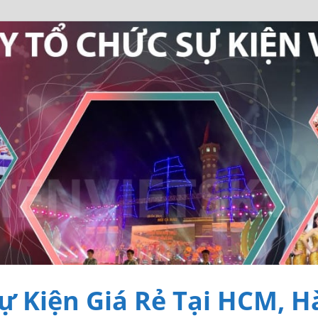
ự Kiện Giá Rẻ Tại HCM, H