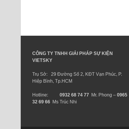
CÔNG TY TNHH GIẢI PHÁP SỰ KIỆN
VIETSKY
Trụ Sở: 29 Đường Số 2, KĐT Vạn Phúc, P.
Hiệp Bình, Tp.HCM
Hotline:
0932 68 74 77
Mr. Phong –
0965
32 69 66
Ms Trúc Nhi