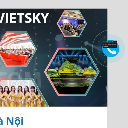
à Nội