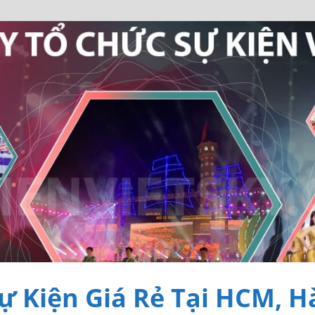
ự Kiện Giá Rẻ Tại HCM, H