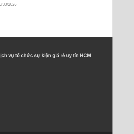
0/03/2026
ịch vụ tổ chức sự kiện giá rẻ uy tín HCM