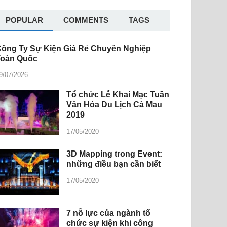
POPULAR
COMMENTS
TAGS
ông Ty Sự Kiện Giá Rẻ Chuyên Nghiệp
Toàn Quốc
9/07/2026
Tổ chức Lễ Khai Mạc Tuần
Văn Hóa Du Lịch Cà Mau
2019
17/05/2020
3D Mapping trong Event:
những điều bạn cần biết
17/05/2020
7 nỗ lực của ngành tổ
chức sự kiện khi công