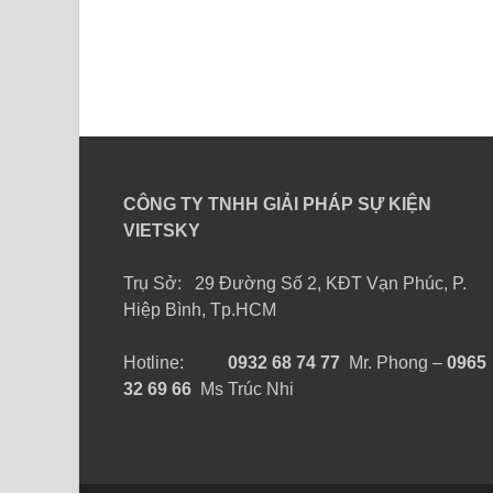
CÔNG TY TNHH GIẢI PHÁP SỰ KIỆN
VIETSKY
Trụ Sở: 29 Đường Số 2, KĐT Vạn Phúc, P.
Hiệp Bình, Tp.HCM
Hotline:
0932 68 74 77
Mr. Phong –
0965
32 69 66
Ms Trúc Nhi