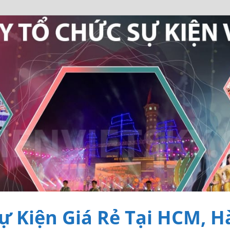
ự Kiện Giá Rẻ Tại HCM, H