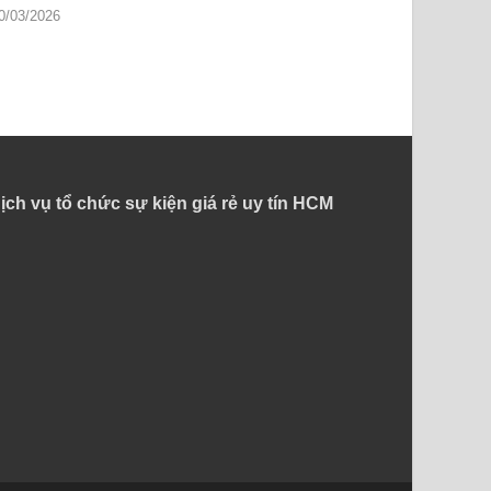
0/03/2026
ịch vụ tổ chức sự kiện giá rẻ uy tín HCM