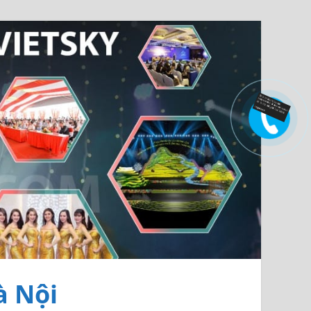
à Nội