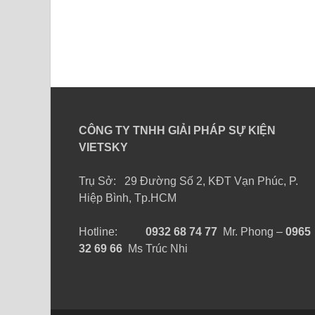
CÔNG TY TNHH GIẢI PHÁP SỰ KIỆN
VIETSKY
Trụ Sở: 29 Đường Số 2, KĐT Vạn Phúc, P.
Hiệp Bình, Tp.HCM
Hotline:
0932 68 74 77
Mr. Phong –
0965
32 69 66
Ms Trúc Nhi