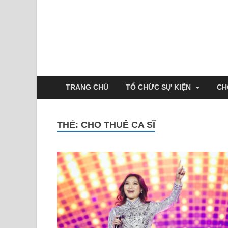
TRANG CHỦ
TỔ CHỨC SỰ KIỆN
CH
THẺ:
CHO THUÊ CA SĨ