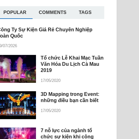
POPULAR
COMMENTS
TAGS
ông Ty Sự Kiện Giá Rẻ Chuyên Nghiệp
Toàn Quốc
9/07/2026
Tổ chức Lễ Khai Mạc Tuần
Văn Hóa Du Lịch Cà Mau
2019
17/05/2020
3D Mapping trong Event:
những điều bạn cần biết
17/05/2020
7 nỗ lực của ngành tổ
chức sự kiện khi công