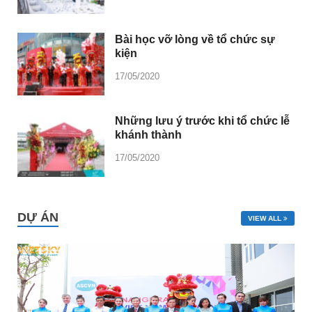
Bài học vỡ lòng về tổ chức sự
kiện
17/05/2020
Những lưu ý trước khi tổ chức lễ
khánh thành
17/05/2020
DỰ ÁN
VIEW ALL