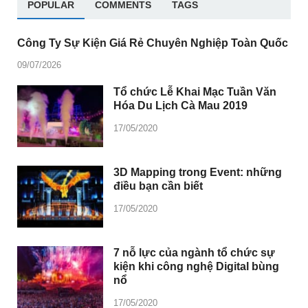
POPULAR
COMMENTS
TAGS
Công Ty Sự Kiện Giá Rẻ Chuyên Nghiệp Toàn Quốc
09/07/2026
Tổ chức Lễ Khai Mạc Tuần Văn
Hóa Du Lịch Cà Mau 2019
17/05/2020
3D Mapping trong Event: những
điều bạn cần biết
17/05/2020
7 nỗ lực của ngành tổ chức sự
kiện khi công nghệ Digital bùng
nổ
17/05/2020