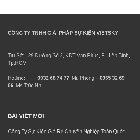
CÔNG TY TNHH GIẢI PHÁP SỰ KIỆN VIETSKY
Trụ Sở: 29 Đường Số 2, KĐT Vạn Phúc, P. Hiệp Bình,
Tp.HCM
Hotline:
0932 68 74 77
Mr. Phong –
0965 32 69
66
Ms Trúc Nhi
BÀI VIẾT MỚI
Công Ty Sự Kiện Giá Rẻ Chuyên Nghiệp Toàn Quốc