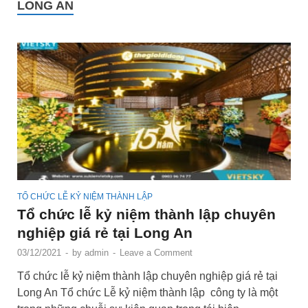
LONG AN
TỔ CHỨC LỄ KỶ NIỆM THÀNH LẬP
Tổ chức lễ kỷ niệm thành lập chuyên
nghiệp giá rẻ tại Long An
03/12/2021
-
by
admin
-
Leave a Comment
Tổ chức lễ kỷ niệm thành lập chuyên nghiệp giá rẻ tại
Long An Tổ chức Lễ kỷ niệm thành lập công ty là một