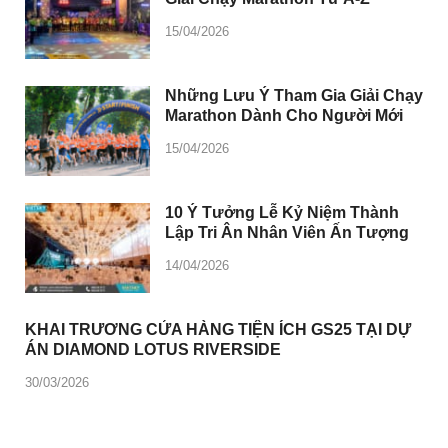
15/04/2026
Những Lưu Ý Tham Gia Giải Chạy
Marathon Dành Cho Người Mới
15/04/2026
10 Ý Tưởng Lễ Kỷ Niệm Thành
Lập Tri Ân Nhân Viên Ấn Tượng
14/04/2026
KHAI TRƯƠNG CỬA HÀNG TIỆN ÍCH GS25 TẠI DỰ
ÁN DIAMOND LOTUS RIVERSIDE
30/03/2026