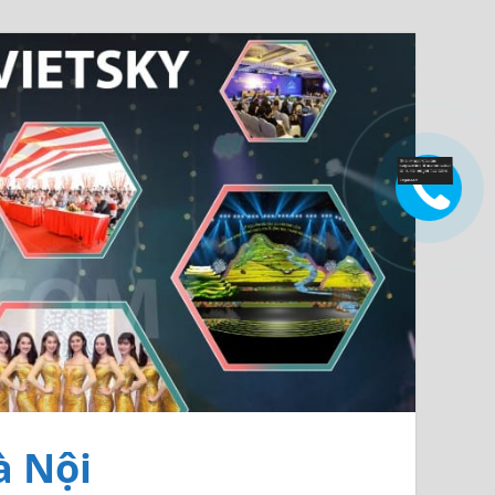
à Nội