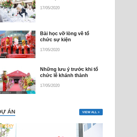
17/05/2020
Bài học vỡ lòng về tổ
chức sự kiện
17/05/2020
Những lưu ý trước khi tổ
chức lễ khánh thành
17/05/2020
DỰ ÁN
VIEW ALL