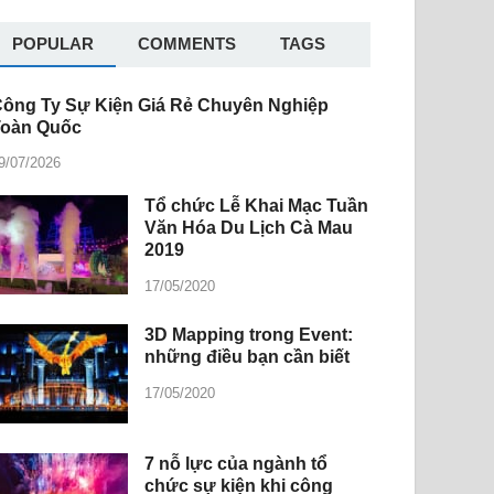
POPULAR
COMMENTS
TAGS
ông Ty Sự Kiện Giá Rẻ Chuyên Nghiệp
Toàn Quốc
9/07/2026
Tổ chức Lễ Khai Mạc Tuần
Văn Hóa Du Lịch Cà Mau
2019
17/05/2020
3D Mapping trong Event:
những điều bạn cần biết
17/05/2020
7 nỗ lực của ngành tổ
chức sự kiện khi công