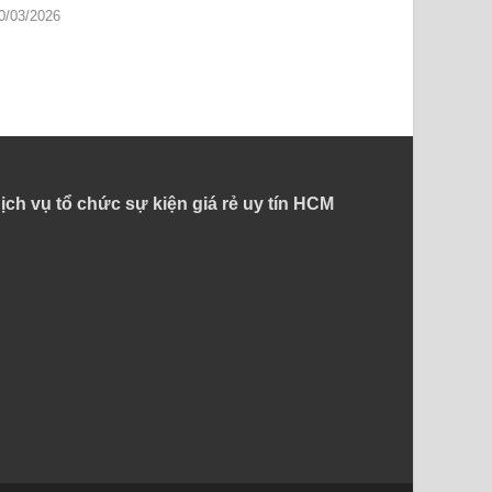
0/03/2026
ịch vụ tổ chức sự kiện giá rẻ uy tín HCM