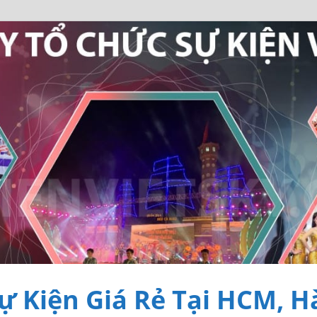
ự Kiện Giá Rẻ Tại HCM, H