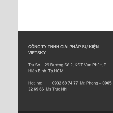
CÔNG TY TNHH GIẢI PHÁP SỰ KIỆN
VIETSKY
Trụ Sở: 29 Đường Số 2, KĐT Vạn Phúc, P.
Hiệp Bình, Tp.HCM
Hotline:
0932 68 74 77
Mr. Phong –
0965
32 69 66
Ms Trúc Nhi