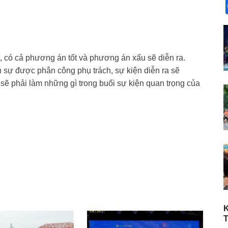
t, có cả phương án tốt và phương án xấu sẽ diễn ra.
 sự được phân công phụ trách, sự kiện diễn ra sẽ
 sẽ phải làm những gì trong buổi sự kiện quan trọng của
r
blr