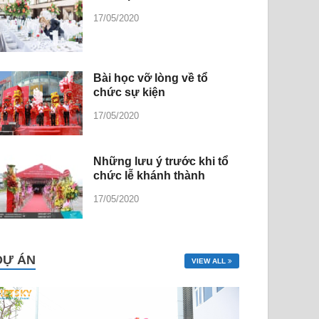
17/05/2020
Bài học vỡ lòng về tổ
chức sự kiện
17/05/2020
Những lưu ý trước khi tổ
chức lễ khánh thành
17/05/2020
DỰ ÁN
VIEW ALL