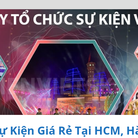
ự Kiện Giá Rẻ Tại HCM, H