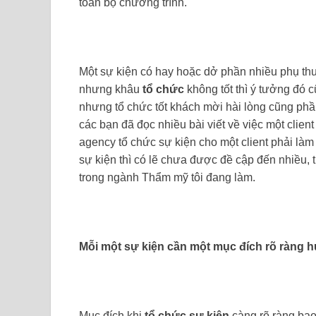
toàn bộ chương trình.
Một sự kiện có hay hoặc dở phần nhiều phụ th
nhưng khâu
tổ chức
không tốt thì ý tưởng đó 
nhưng tổ chức tốt khách mời hài lòng cũng phầ
các bạn đã đọc nhiều bài viết về việc một clien
agency tổ chức sự kiện cho một client phải làm
sự kiện thì có lẽ chưa được đề cập đến nhiều,
trong ngành Thẩm mỹ tôi đang làm.
Mỗi một sự kiện cần một mục đích rõ ràng h
Mục đích khi
tổ chức sự kiện
càng rõ ràng bao