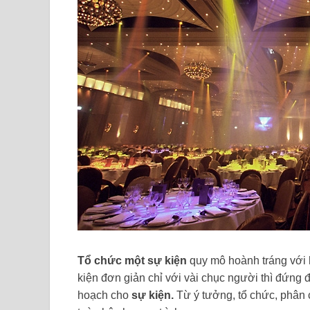
Tổ chức một sự kiện
quy mô hoành tráng với 
kiện đơn giản chỉ với vài chục người thì đứng
hoạch cho
sự kiện.
Từ ý tưởng, tổ chức, phân c