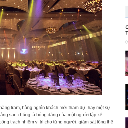
C
0
hàng trăm, hàng nghìn khách mời tham dự, hay một sự
 đằng sau chúng là bóng dáng của một người lập kế
ông trách nhiệm vị trí cho từng người, giám sát tổng thể