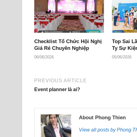
Checklist Tổ Chức Hội Nghị
Top Sai L
Giá Rẻ Chuyên Nghiệp
Ty Sự Kiệ
06/06/2026
05/06/2026
PREVIOUS ARTICLE
Event planner là ai?
About Phong Thien
View all posts by Phong 