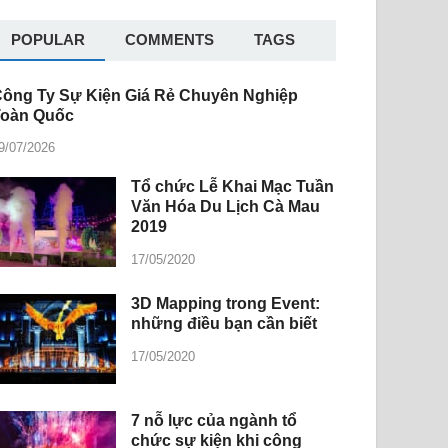
POPULAR
COMMENTS
TAGS
ông Ty Sự Kiện Giá Rẻ Chuyên Nghiệp
Toàn Quốc
9/07/2026
Tổ chức Lễ Khai Mạc Tuần
Văn Hóa Du Lịch Cà Mau
2019
17/05/2020
3D Mapping trong Event:
những điều bạn cần biết
17/05/2020
7 nỗ lực của ngành tổ
chức sự kiện khi công