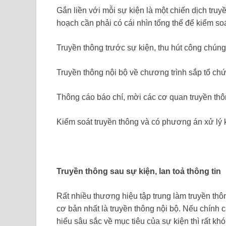
Gắn liền với mỗi sự kiện là một chiến dịch truy
hoạch cần phải có cái nhìn tổng thể để kiểm so
Truyền thông trước sự kiện, thu hút công chúng
Truyền thông nội bộ về chương trình sắp tổ ch
Thông cáo báo chí, mời các cơ quan truyền th
Kiểm soát truyền thông và có phương án xử lý 
Truyền thông sau sự kiện, lan toả thông tin
Rất nhiều thương hiệu tập trung làm truyền thô
cơ bản nhất là truyền thông nội bộ. Nếu chính
hiểu sâu sắc về mục tiêu của sự kiện thì rất k