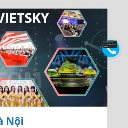
à Nội