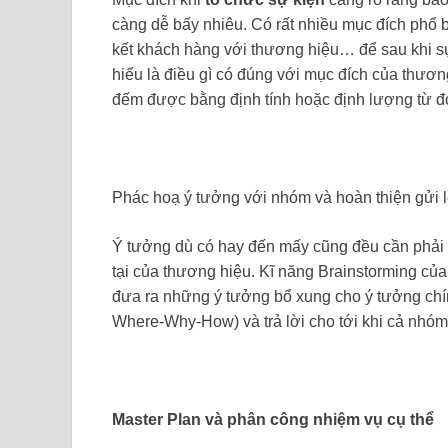
càng dễ bấy nhiêu. Có rất nhiều mục đích phổ 
kết khách hàng với thương hiệu… để sau khi s
hiểu là điều gì có đúng với mục đích của thươ
đếm được bằng định tính hoặc định lượng từ đó
Phác hoạ ý tưởng với nhóm và hoàn thiện gửi
Ý tưởng dù có hay đến mấy cũng đều cần phải h
tại của thương hiệu. Kĩ năng Brainstorming của
đưa ra những ý tưởng bổ xung cho ý tưởng ch
Where-Why-How) và trả lời cho tới khi cả nhóm t
Master Plan và phân công nhiệm vụ cụ thể