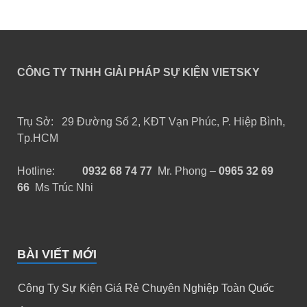
CÔNG TY TNHH GIẢI PHÁP SỰ KIỆN VIETSKY
Trụ Sở: 29 Đường Số 2, KĐT Vạn Phúc, P. Hiệp Bình,
Tp.HCM
Hotline:
0932 68 74 77
Mr. Phong –
0965 32 69
66
Ms Trúc Nhi
BÀI VIẾT MỚI
Công Ty Sự Kiện Giá Rẻ Chuyên Nghiệp Toàn Quốc