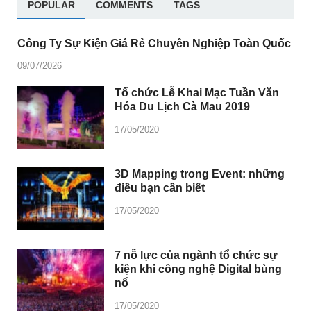
POPULAR
COMMENTS
TAGS
Công Ty Sự Kiện Giá Rẻ Chuyên Nghiệp Toàn Quốc
09/07/2026
Tổ chức Lễ Khai Mạc Tuần Văn
Hóa Du Lịch Cà Mau 2019
17/05/2020
3D Mapping trong Event: những
điều bạn cần biết
17/05/2020
7 nỗ lực của ngành tổ chức sự
kiện khi công nghệ Digital bùng
nổ
17/05/2020