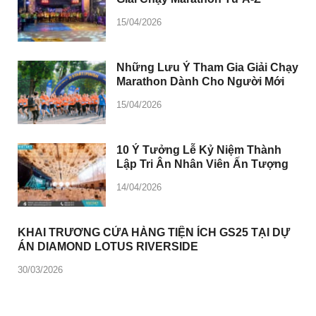
15/04/2026
Những Lưu Ý Tham Gia Giải Chạy
Marathon Dành Cho Người Mới
15/04/2026
10 Ý Tưởng Lễ Kỷ Niệm Thành
Lập Tri Ân Nhân Viên Ấn Tượng
14/04/2026
KHAI TRƯƠNG CỬA HÀNG TIỆN ÍCH GS25 TẠI DỰ
ÁN DIAMOND LOTUS RIVERSIDE
30/03/2026