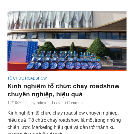
TỔ CHỨC ROADSHOW
Kinh nghiệm tổ chức chạy roadshow
chuyên nghiệp, hiệu quả
12/10/2022
-
by
admin
-
Leave a Comment
Kinh nghiệm tổ chức chạy roadshow chuyên nghiệp,
hiệu quả Tổ chức chạy roadshow là một trong những
chiến lược Marketing hiệu quả và dần trở thành xu