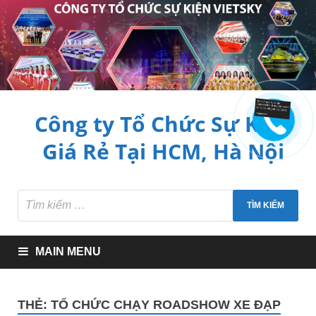
Công ty Tổ Chức Sự Kiện
Giá Rẻ Tại HCM, Hà Nội
MAIN MENU
THẺ:
TỔ CHỨC CHẠY ROADSHOW XE ĐẠP