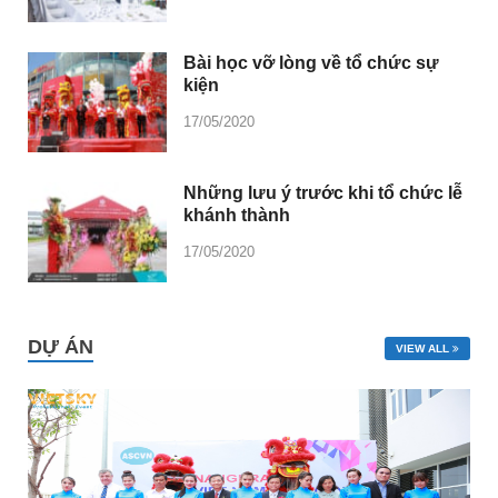
Bài học vỡ lòng về tổ chức sự
kiện
17/05/2020
Những lưu ý trước khi tổ chức lễ
khánh thành
17/05/2020
DỰ ÁN
VIEW ALL