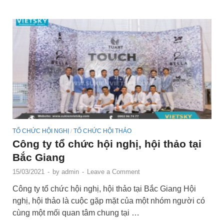
TỔ CHỨC HỘI NGHỊ
TỔ CHỨC HỘI THẢO
/
Công ty tổ chức hội nghị, hội thảo tại
Bắc Giang
15/03/2021
-
by
admin
-
Leave a Comment
Công ty tổ chức hội nghị, hội thảo tại Bắc Giang Hội
nghị, hội thảo là cuộc gặp mặt của một nhóm người có
cùng một mối quan tâm chung tại …