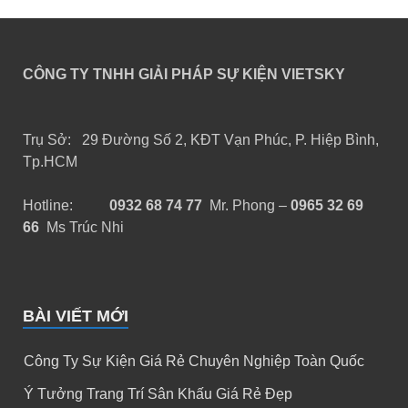
CÔNG TY TNHH GIẢI PHÁP SỰ KIỆN VIETSKY
Trụ Sở: 29 Đường Số 2, KĐT Vạn Phúc, P. Hiệp Bình,
Tp.HCM
Hotline:
0932 68 74 77
Mr. Phong –
0965 32 69
66
Ms Trúc Nhi
BÀI VIẾT MỚI
Công Ty Sự Kiện Giá Rẻ Chuyên Nghiệp Toàn Quốc
Ý Tưởng Trang Trí Sân Khấu Giá Rẻ Đẹp