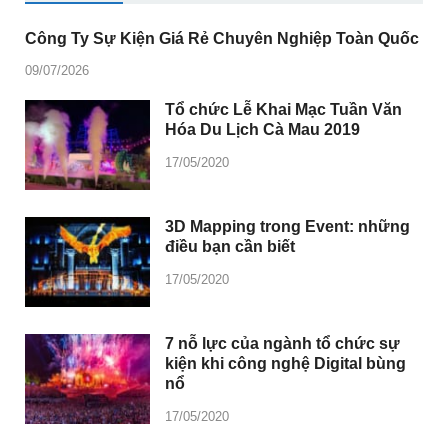
Công Ty Sự Kiện Giá Rẻ Chuyên Nghiệp Toàn Quốc
09/07/2026
Tổ chức Lễ Khai Mạc Tuần Văn
Hóa Du Lịch Cà Mau 2019
17/05/2020
3D Mapping trong Event: những
điều bạn cần biết
17/05/2020
7 nỗ lực của ngành tổ chức sự
kiện khi công nghệ Digital bùng
nổ
17/05/2020