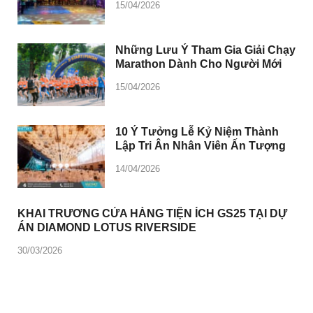
15/04/2026
Những Lưu Ý Tham Gia Giải Chạy
Marathon Dành Cho Người Mới
15/04/2026
10 Ý Tưởng Lễ Kỷ Niệm Thành
Lập Tri Ân Nhân Viên Ấn Tượng
14/04/2026
KHAI TRƯƠNG CỬA HÀNG TIỆN ÍCH GS25 TẠI DỰ
ÁN DIAMOND LOTUS RIVERSIDE
30/03/2026