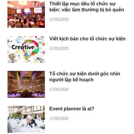
Thiết lập mục tiêu tổ chức sự
kiện: việc làm thường bị bỏ quên
17/05/2020
Viết kịch bản cho tổ chức sự kiện
17/05/2020
Tổ chức sự kiện dưới góc nhìn
người lập kế hoạch
17/05/2020
Event planner là ai?
17/05/2020