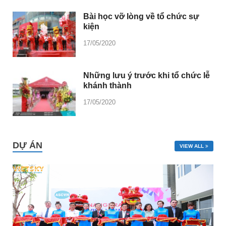
Bài học vỡ lòng về tổ chức sự
kiện
17/05/2020
Những lưu ý trước khi tổ chức lễ
khánh thành
17/05/2020
DỰ ÁN
VIEW ALL