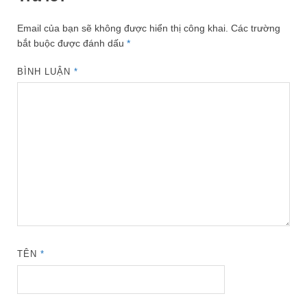
Email của bạn sẽ không được hiển thị công khai.
Các trường
bắt buộc được đánh dấu
*
BÌNH LUẬN
*
TÊN
*