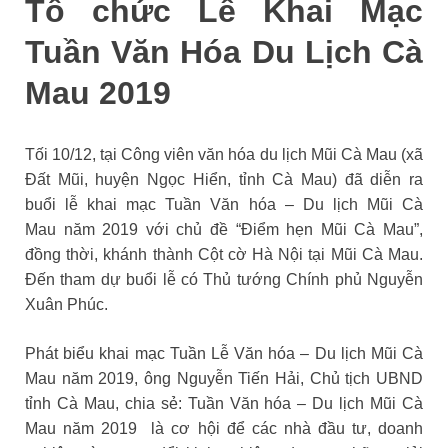
Tổ chức Lễ Khai Mạc
Tuần Văn Hóa Du Lịch Cà
Mau 2019
Tối 10/12, tại Công viên văn hóa du lịch Mũi Cà Mau (xã
Đất Mũi, huyện Ngọc Hiển, tỉnh Cà Mau) đã diễn ra
buổi lễ khai mạc Tuần Văn hóa – Du lịch Mũi Cà
Mau năm 2019 với chủ đề “Điểm hẹn Mũi Cà Mau”,
đồng thời, khánh thành Cột cờ Hà Nội tại Mũi Cà Mau.
Đến tham dự buổi lễ có Thủ tướng Chính phủ Nguyễn
Xuân Phúc.
Phát biểu khai mạc Tuần Lễ Văn hóa – Du lịch Mũi Cà
Mau năm 2019, ông Nguyễn Tiến Hải, Chủ tịch UBND
tỉnh Cà Mau, chia sẻ: Tuần Văn hóa – Du lịch Mũi Cà
Mau năm 2019 là cơ hội để các nhà đầu tư, doanh