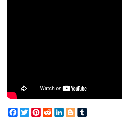
Facebook
Twitter
Pinterest
Reddit
LinkedIn
Blogger
Tumblr