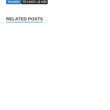
TAGGED
TỔ CHỨC LỄ HỘI
RELATED POSTS