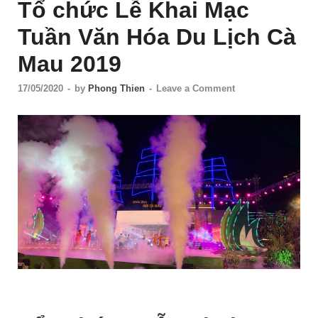
Tổ chức Lễ Khai Mạc
Tuần Văn Hóa Du Lịch Cà
Mau 2019
17/05/2020
-
by
Phong Thien
-
Leave a Comment