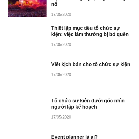
nổ
17/05/2020
Thiết lập mục tiêu tổ chức sự
kiện: việc làm thường bị bỏ quên
17/05/2020
Viết kịch bản cho tổ chức sự kiện
17/05/2020
Tổ chức sự kiện dưới góc nhìn
người lập kế hoạch
17/05/2020
Event planner là ai?