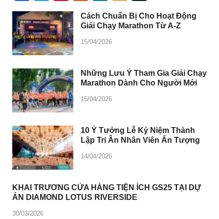
Cách Chuẩn Bị Cho Hoạt Động
Giải Chạy Marathon Từ A-Z
15/04/2026
Những Lưu Ý Tham Gia Giải Chạy
Marathon Dành Cho Người Mới
15/04/2026
10 Ý Tưởng Lễ Kỷ Niệm Thành
Lập Tri Ân Nhân Viên Ấn Tượng
14/04/2026
KHAI TRƯƠNG CỬA HÀNG TIỆN ÍCH GS25 TẠI DỰ
ÁN DIAMOND LOTUS RIVERSIDE
30/03/2026