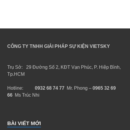
CÔNG TY TNHH GIẢI PHÁP SỰ KIỆN VIETSKY
Trụ Sở: 29 Đường Số 2, KĐT Vạn Phúc, P. Hiệp Bình,
Tp.HCM
Hotline:
0932 68 74 77
Mr. Phong –
0965 32 69
66
Ms Trúc Nhi
BÀI VIẾT MỚI