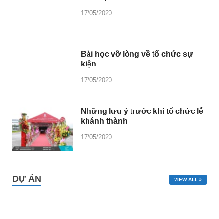
17/05/2020
Bài học vỡ lòng về tổ chức sự
kiện
17/05/2020
Những lưu ý trước khi tổ chức lễ
khánh thành
17/05/2020
DỰ ÁN
VIEW ALL