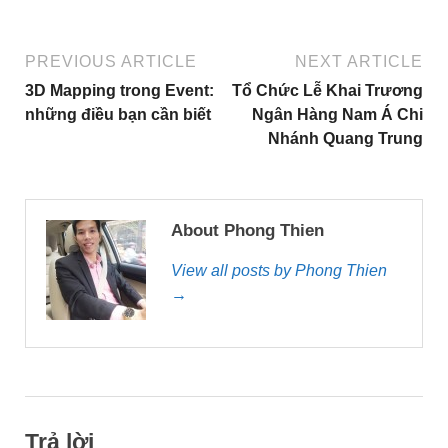
PREVIOUS ARTICLE
NEXT ARTICLE
3D Mapping trong Event:
Tổ Chức Lễ Khai Trương
những điều bạn cần biết
Ngân Hàng Nam Á Chi
Nhánh Quang Trung
About Phong Thien
View all posts by Phong Thien
→
Trả lời