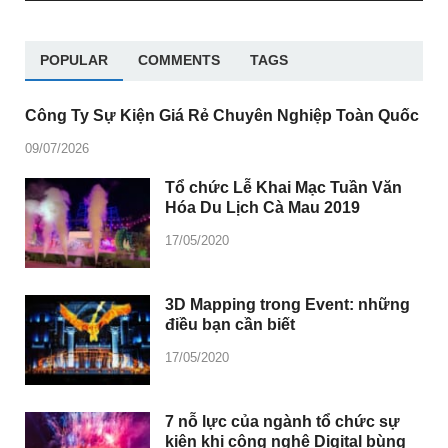
POPULAR
COMMENTS
TAGS
Công Ty Sự Kiện Giá Rẻ Chuyên Nghiệp Toàn Quốc
09/07/2026
Tổ chức Lễ Khai Mạc Tuần Văn
Hóa Du Lịch Cà Mau 2019
17/05/2020
3D Mapping trong Event: những
điều bạn cần biết
17/05/2020
7 nỗ lực của ngành tổ chức sự
kiện khi công nghệ Digital bùng