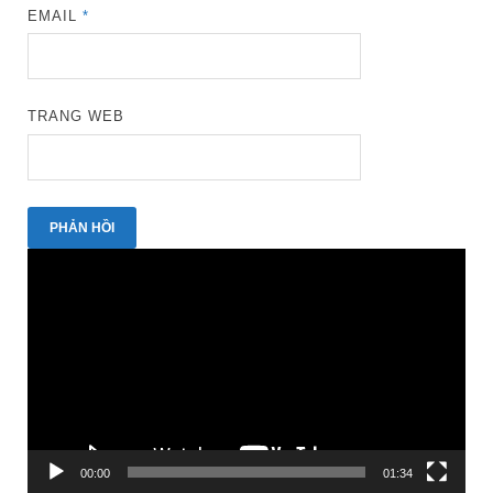
EMAIL
*
TRANG WEB
Trình
chơi
Video
00:00
01:34