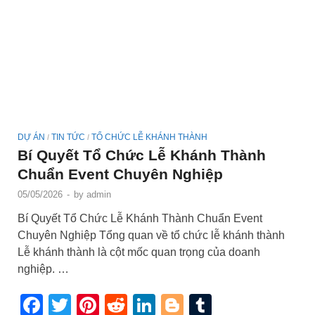
DỰ ÁN
TIN TỨC
TỔ CHỨC LỄ KHÁNH THÀNH
/
/
Bí Quyết Tổ Chức Lễ Khánh Thành
Chuẩn Event Chuyên Nghiệp
05/05/2026
-
by
admin
Bí Quyết Tổ Chức Lễ Khánh Thành Chuẩn Event
Chuyên Nghiệp Tổng quan về tổ chức lễ khánh thành
Lễ khánh thành là cột mốc quan trọng của doanh
nghiệp. …
Facebook
Twitter
Pinterest
Reddit
LinkedIn
Blogger
Tumblr