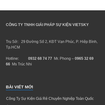
CÔNG TY TNHH GIẢI PHÁP SỰ KIỆN VIETSKY
Trụ Sở: 29 Đường Số 2, KĐT Vạn Phúc, P. Hiệp Bình,
Tp.HCM
Hotline:
0932 68 74 77
Mr. Phong –
0965 32 69
66
Ms Trúc Nhi
BÀI VIẾT MỚI
Công Ty Sự Kiện Giá Rẻ Chuyên Nghiệp Toàn Quốc