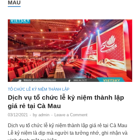
MAU
TỔ CHỨC LỄ KỶ NIỆM THÀNH LẬP
Dịch vụ tổ chức lễ kỷ niệm thành lập
giá rẻ tại Cà Mau
03/12/2021
-
by
admin
-
Leave a Comment
Dịch vụ tổ chức lễ kỷ niệm thành lập giá rẻ tại Cà Mau
Lễ kỷ niệm là dịp mà người ta tưởng nhớ, ghi nhận và