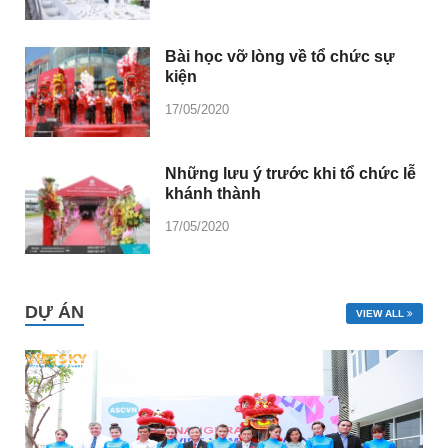
Bài học vỡ lòng về tổ chức sự
kiện
17/05/2020
Những lưu ý trước khi tổ chức lễ
khánh thành
17/05/2020
DỰ ÁN
VIEW ALL