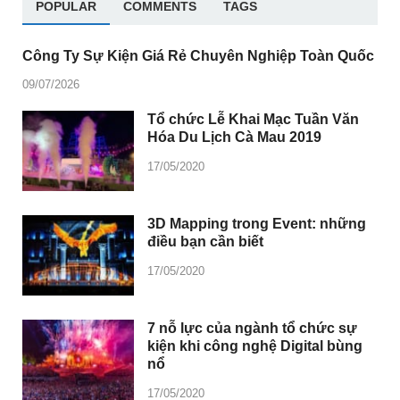
POPULAR
COMMENTS
TAGS
Công Ty Sự Kiện Giá Rẻ Chuyên Nghiệp Toàn Quốc
09/07/2026
Tổ chức Lễ Khai Mạc Tuần Văn
Hóa Du Lịch Cà Mau 2019
17/05/2020
3D Mapping trong Event: những
điều bạn cần biết
17/05/2020
7 nỗ lực của ngành tổ chức sự
kiện khi công nghệ Digital bùng
nổ
17/05/2020