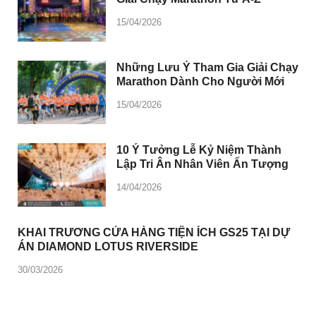
15/04/2026
Những Lưu Ý Tham Gia Giải Chạy
Marathon Dành Cho Người Mới
15/04/2026
10 Ý Tưởng Lễ Kỷ Niệm Thành
Lập Tri Ân Nhân Viên Ấn Tượng
14/04/2026
KHAI TRƯƠNG CỬA HÀNG TIỆN ÍCH GS25 TẠI DỰ
ÁN DIAMOND LOTUS RIVERSIDE
30/03/2026