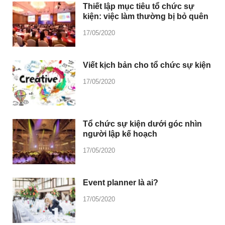
Thiết lập mục tiêu tổ chức sự
kiện: việc làm thường bị bỏ quên
17/05/2020
Viết kịch bản cho tổ chức sự kiện
17/05/2020
Tổ chức sự kiện dưới góc nhìn
người lập kế hoạch
17/05/2020
Event planner là ai?
17/05/2020