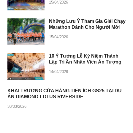
15/04/2026
Những Lưu Ý Tham Gia Giải Chạy
Marathon Dành Cho Người Mới
15/04/2026
10 Ý Tưởng Lễ Kỷ Niệm Thành
Lập Tri Ân Nhân Viên Ấn Tượng
14/04/2026
KHAI TRƯƠNG CỬA HÀNG TIỆN ÍCH GS25 TẠI DỰ
ÁN DIAMOND LOTUS RIVERSIDE
30/03/2026