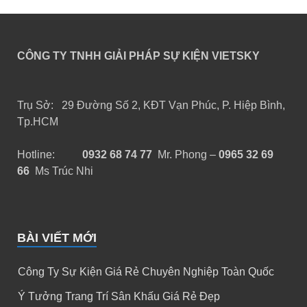
CÔNG TY TNHH GIẢI PHÁP SỰ KIỆN VIETSKY
Trụ Sở: 29 Đường Số 2, KĐT Vạn Phúc, P. Hiệp Bình,
Tp.HCM
Hotline:
0932 68 74 77
Mr. Phong –
0965 32 69
66
Ms Trúc Nhi
BÀI VIẾT MỚI
Công Ty Sự Kiện Giá Rẻ Chuyên Nghiệp Toàn Quốc
Ý Tưởng Trang Trí Sân Khấu Giá Rẻ Đẹp