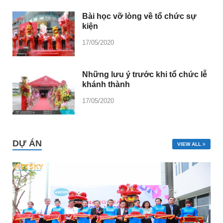
Bài học vỡ lòng về tổ chức sự
kiện
17/05/2020
Những lưu ý trước khi tổ chức lễ
khánh thành
17/05/2020
DỰ ÁN
VIEW ALL