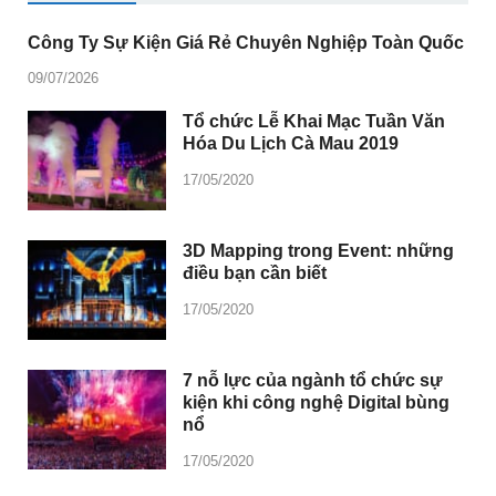
Công Ty Sự Kiện Giá Rẻ Chuyên Nghiệp Toàn Quốc
09/07/2026
Tổ chức Lễ Khai Mạc Tuần Văn
Hóa Du Lịch Cà Mau 2019
17/05/2020
3D Mapping trong Event: những
điều bạn cần biết
17/05/2020
7 nỗ lực của ngành tổ chức sự
kiện khi công nghệ Digital bùng
nổ
17/05/2020