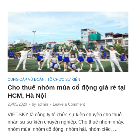
CUNG CẤP VŨ ĐOÀN
TỔ CHỨC SỰ KIỆN
/
Cho thuê nhóm múa cổ động giá rẻ tại
HCM, Hà Nội
26/05/2020
-
by
admin
-
Leave a Comment
VIETSKY là công ty tổ chức sự kiện chuyên cho thuê
nhân sự sự kiện chuyên nghiệp. Cho thuê nhóm nhảy,
nhóm múa, nhóm cổ động, nhóm hài, nhóm xiếc, …