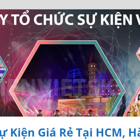
ự Kiện Giá Rẻ Tại HCM, H