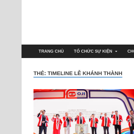
TRANG CHỦ
TỔ CHỨC SỰ KIỆN
CH
THẺ:
TIMELINE LỄ KHÁNH THÀNH