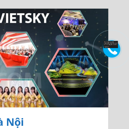
à Nội