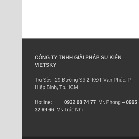
CÔNG TY TNHH GIẢI PHÁP SỰ KIỆN
VIETSKY
Trụ Sở: 29 Đường Số 2, KĐT Vạn Phúc, P.
Hiệp Bình, Tp.HCM
Hotline:
0932 68 74 77
Mr. Phong –
0965
32 69 66
Ms Trúc Nhi