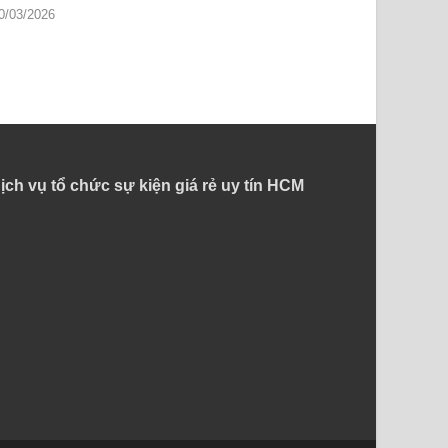
0/03/2026
ịch vụ tổ chức sự kiện giá rẻ uy tín HCM