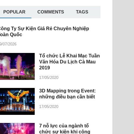
POPULAR
COMMENTS
TAGS
ông Ty Sự Kiện Giá Rẻ Chuyên Nghiệp
Toàn Quốc
9/07/2026
Tổ chức Lễ Khai Mạc Tuần
Văn Hóa Du Lịch Cà Mau
2019
17/05/2020
3D Mapping trong Event:
những điều bạn cần biết
17/05/2020
7 nỗ lực của ngành tổ
chức sự kiện khi công