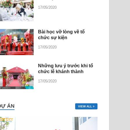
17/05/2020
Bài học vỡ lòng về tổ
chức sự kiện
17/05/2020
Những lưu ý trước khi tổ
chức lễ khánh thành
17/05/2020
DỰ ÁN
VIEW ALL