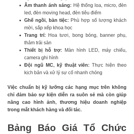
Âm thanh ánh sáng:
Hệ thống loa, micro, đèn
led, đèn moving head, đèn tiêu điểm
Ghế ngồi, bàn tiệc:
Phù hợp số lượng khách
mời, sắp xếp khoa học
Trang trí:
Hoa tươi, bong bóng, banner phụ,
thảm trải sàn
Thiết bị hỗ trợ:
Màn hình LED, máy chiếu,
camera ghi hình
Đội ngũ MC, kỹ thuật viên:
Thực hiện theo
kịch bản và xử lý sự cố nhanh chóng
Việc chuẩn bị kỹ lưỡng các hạng mục trên không
chỉ đảm bảo sự kiện diễn ra suôn sẻ mà còn giúp
nâng cao hình ảnh, thương hiệu doanh nghiệp
trong mắt khách hàng và đối tác.
Bảng Báo Giá Tổ Chức