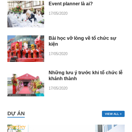
Event planner là ai?
17/05/2020
Bài học vỡ lòng về tổ chức sự
kiện
17/05/2020
Những lưu ý trước khi tổ chức lễ
khánh thành
17/05/2020
DỰ ÁN
VIEW ALL