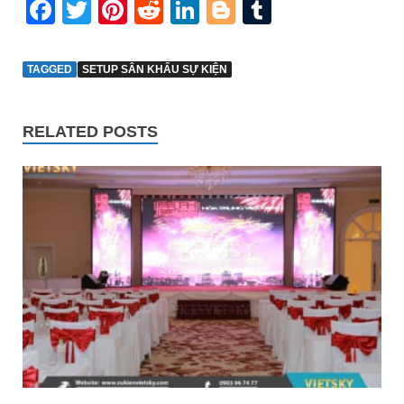
Facebook
Twitter
Pinterest
Reddit
LinkedIn
Blogger
Tumblr
TAGGED
SETUP SÂN KHẤU SỰ KIỆN
RELATED POSTS