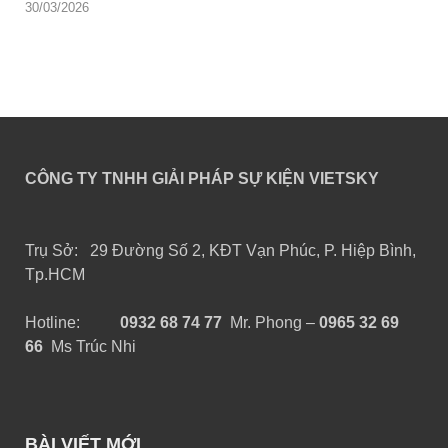
30/03/2026
CÔNG TY TNHH GIẢI PHÁP SỰ KIỆN VIETSKY
Trụ Sở: 29 Đường Số 2, KĐT Vạn Phúc, P. Hiệp Bình,
Tp.HCM
Hotline:
0932 68 74 77
Mr. Phong –
0965 32 69
66
Ms Trúc Nhi
BÀI VIẾT MỚI