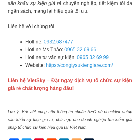
sân khấu sự kiện giá rẻ
chuyên nghiệp, tiết kiệm tối đa
ngân sách, mang lại hiệu quả tối ưu.
Liên hệ với chúng tôi:
Hotline:
0932.687477
Hotline Ms Thảo:
0965 32 69 66
Hotline tư vấn sự kiện:
0965 32 69 99
Website:
https://congtysukiengiare.com/
Liên hệ VietSky – Đặt ngay dịch vụ tổ chức sự kiện
giá rẻ chất lượng hàng đầu!
Lưu ý: Bài viết cung cấp thông tin chuẩn SEO về checklist setup
sân khấu sự kiện giá rẻ, phù hợp cho doanh nghiệp tìm kiếm giải
pháp tổ chức sự kiện hiệu quả tại Việt Nam.