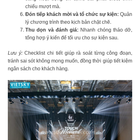
chiếu mượt mà.
Đón tiếp khách mời và tổ chức sự kiện:
Quản
lý chương trình theo kịch bản chặt chẽ.
Thu dọn và đánh giá:
Nhanh chóng tháo dỡ,
tổng hợp ý kiến để tối ưu cho sự kiện sau.
Lưu ý:
Checklist chi tiết giúp rà soát từng công đoạn,
tránh sai sót không mong muốn, đồng thời giúp tiết kiệm
ngân sách cho khách hàng.