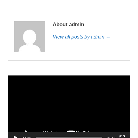
About admin
View all posts by admin →
Trình
chơi
Video