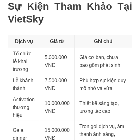
Sự Kiện Tham Khảo Tại
VietSky
Dịch vụ
Giá từ
Ghi chú
Tổ chức
5.000.000
Giá cơ bản, chưa
lễ khai
VNĐ
bao gồm phát sinh
trương
Lễ khánh
7.500.000
Phù hợp sự kiện quy
thành
VNĐ
mô nhỏ và vừa
Activation
10.000.000
Thiết kế sáng tạo,
thương
VNĐ
tương tác cao
hiệu
Trọn gói dịch vụ, âm
Gala
15.000.000
thanh ánh sáng,
dinner
VNĐ