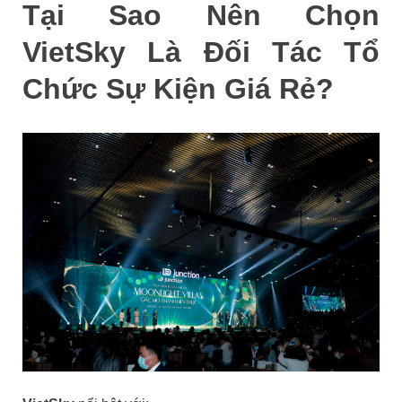
Tại Sao Nên Chọn
VietSky Là Đối Tác Tổ
Chức Sự Kiện Giá Rẻ?