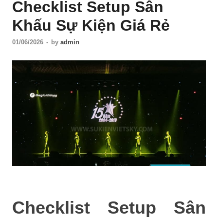
Checklist Setup Sân
Khấu Sự Kiện Giá Rẻ
01/06/2026
-
by
admin
Checklist Setup Sân