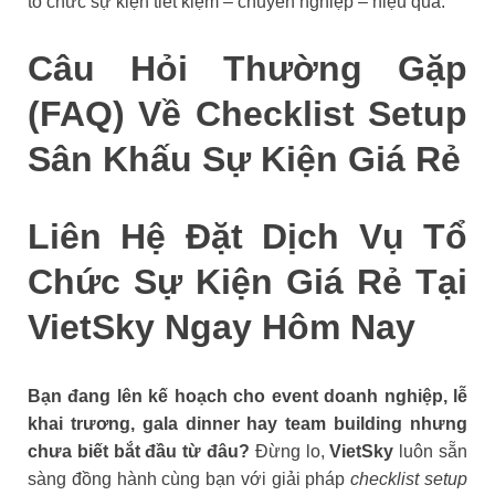
tổ chức sự kiện tiết kiệm – chuyên nghiệp – hiệu quả.
Câu Hỏi Thường Gặp
(FAQ) Về Checklist Setup
Sân Khấu Sự Kiện Giá Rẻ
Liên Hệ Đặt Dịch Vụ Tổ
Chức Sự Kiện Giá Rẻ Tại
VietSky Ngay Hôm Nay
Bạn đang lên kế hoạch cho event doanh nghiệp, lễ
khai trương, gala dinner hay team building nhưng
chưa biết bắt đầu từ đâu?
Đừng lo,
VietSky
luôn sẵn
sàng đồng hành cùng bạn với giải pháp
checklist setup