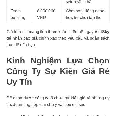
setup sân khấu
Team
8.000.000
Gồm hoạt động ngoài
building
VNĐ
trời, trò chơi tập thể
Giá trên chỉ mang tính tham khảo. Liên hệ ngay
VietSky
để nhận báo giá chính xác theo yêu cầu và ngân sách
thực tế của bạn.
Kinh Nghiệm Lựa Chọn
Công Ty Sự Kiện Giá Rẻ
Uy Tín
Để chọn được công ty tổ chức sự kiện giá rẻ nhưng uy
tín, doanh nghiệp cần chú ý vài tiêu chí sau: