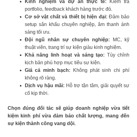
Kinh nghiệm và dự án thực tế:
Kiểm tra
portfolio, feedback khách hàng trước đó.
Cơ sở vật chất và thiết bị hiện đại:
Đảm bảo
setup sân khấu chuyên nghiệp, âm thanh ánh
sáng tối ưu.
Đội ngũ nhân sự chuyên nghiệp:
MC, kỹ
thuật viên, trang trí sự kiện giàu kinh nghiệm.
Khả năng linh hoạt và sáng tạo:
Tùy chỉnh
kịch bản phù hợp mục tiêu sự kiện.
Giá cả minh bạch:
Không phát sinh chi phí
không rõ ràng.
Dịch vụ hậu mãi:
Hỗ trợ tận tâm, giải quyết sự
cố kịp thời.
Chọn đúng đối tác sẽ giúp doanh nghiệp vừa tiết
kiệm kinh phí vừa đảm bảo chất lượng, mang đến
sự kiện thành công vang dội.