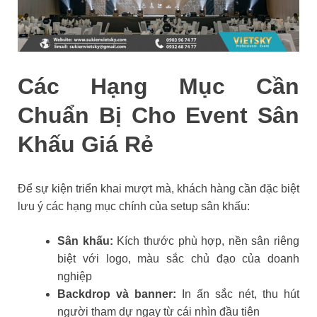
Các Hạng Mục Cần
Chuẩn Bị Cho Event Sân
Khấu Giá Rẻ
Để sự kiện triển khai mượt mà, khách hàng cần đặc biệt
lưu ý các hạng mục chính của setup sân khấu:
Sân khấu:
Kích thước phù hợp, nền sân riêng
biệt với logo, màu sắc chủ đạo của doanh
nghiệp
Backdrop và banner:
In ấn sắc nét, thu hút
người tham dự ngay từ cái nhìn đầu tiên