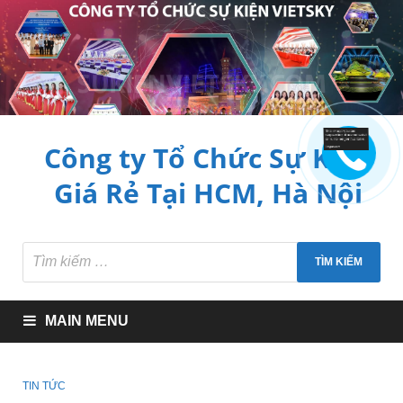
Công ty Tổ Chức Sự Kiện
Giá Rẻ Tại HCM, Hà Nội
MAIN MENU
TIN TỨC