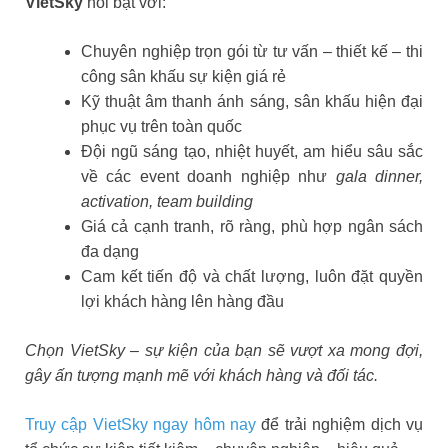
VietSky
nổi bật với:
Chuyên nghiệp trọn gói từ tư vấn – thiết kế – thi
công sân khấu sự kiện giá rẻ
Kỹ thuật âm thanh ánh sáng, sân khấu hiện đại
phục vụ trên toàn quốc
Đội ngũ sáng tạo, nhiệt huyết, am hiểu sâu sắc
về các event doanh nghiệp như
gala dinner,
activation, team building
Giá cả cạnh tranh, rõ ràng, phù hợp ngân sách
đa dạng
Cam kết tiến độ và chất lượng, luôn đặt quyền
lợi khách hàng lên hàng đầu
Chọn VietSky – sự kiện của bạn sẽ vượt xa mong đợi,
gây ấn tượng mạnh mẽ với khách hàng và đối tác.
Truy cập VietSky ngay hôm nay
để trải nghiệm dịch vụ