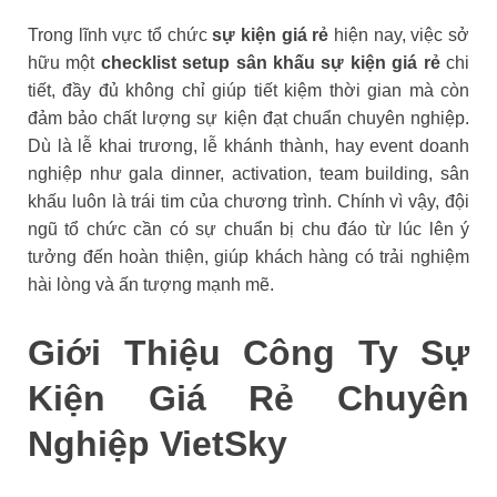
Trong lĩnh vực tổ chức
sự kiện giá rẻ
hiện nay, việc sở
hữu một
checklist setup sân khấu sự kiện giá rẻ
chi
tiết, đầy đủ không chỉ giúp tiết kiệm thời gian mà còn
đảm bảo chất lượng sự kiện đạt chuẩn chuyên nghiệp.
Dù là lễ khai trương, lễ khánh thành, hay event doanh
nghiệp như gala dinner, activation, team building, sân
khấu luôn là trái tim của chương trình. Chính vì vậy, đội
ngũ tổ chức cần có sự chuẩn bị chu đáo từ lúc lên ý
tưởng đến hoàn thiện, giúp khách hàng có trải nghiệm
hài lòng và ấn tượng mạnh mẽ.
Giới Thiệu Công Ty Sự
Kiện Giá Rẻ Chuyên
Nghiệp VietSky