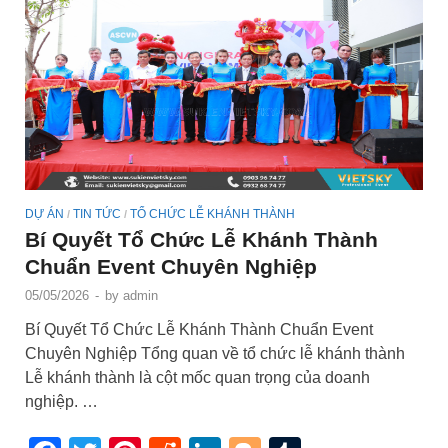
DỰ ÁN
TIN TỨC
TỔ CHỨC LỄ KHÁNH THÀNH
/
/
Bí Quyết Tổ Chức Lễ Khánh Thành
Chuẩn Event Chuyên Nghiệp
05/05/2026
-
by
admin
Bí Quyết Tổ Chức Lễ Khánh Thành Chuẩn Event
Chuyên Nghiệp Tổng quan về tổ chức lễ khánh thành
Lễ khánh thành là cột mốc quan trọng của doanh
nghiệp. …