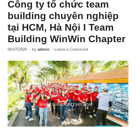
Công ty tổ chức team
building chuyên nghiệp
tại HCM, Hà Nội I Team
Building WinWin Chapter
06/07/2020
-
by
admin
-
Leave a Comment