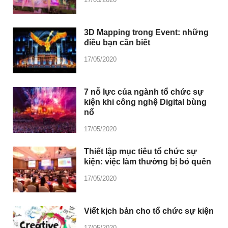
3D Mapping trong Event: những
điều bạn cần biết
17/05/2020
7 nỗ lực của ngành tổ chức sự
kiện khi công nghệ Digital bùng
nổ
17/05/2020
Thiết lập mục tiêu tổ chức sự
kiện: việc làm thường bị bỏ quên
17/05/2020
Viết kịch bản cho tổ chức sự kiện
17/05/2020