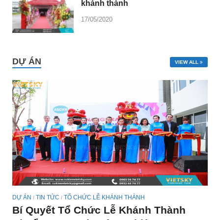
khánh thành
17/05/2020
DỰ ÁN
VIEW ALL
DỰ ÁN
TIN TỨC
TỔ CHỨC LỄ KHÁNH THÀNH
/
/
Bí Quyết Tổ Chức Lễ Khánh Thành