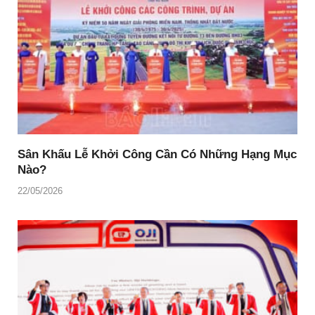
Sân Khấu Lễ Khởi Công Cần Có Những Hạng Mục
Nào?
22/05/2026