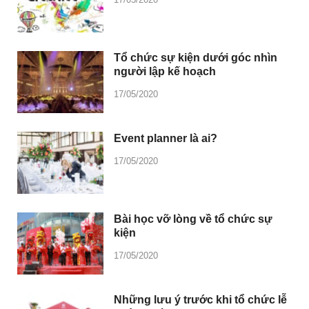
Tổ chức sự kiện dưới góc nhìn
người lập kế hoạch
17/05/2020
Event planner là ai?
17/05/2020
Bài học vỡ lòng về tổ chức sự
kiện
17/05/2020
Những lưu ý trước khi tổ chức lễ