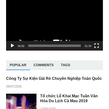
chơi
Video
00:00
01:34
POPULAR
COMMENTS
TAGS
Công Ty Sự Kiện Giá Rẻ Chuyên Nghiệp Toàn Quốc
09/07/2026
Tổ chức Lễ Khai Mạc Tuần Văn
Hóa Du Lịch Cà Mau 2019
17/05/2020