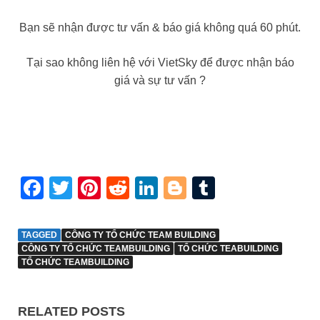
Bạn sẽ nhận được tư vấn & báo giá không quá 60 phút.
Tại sao không liên hệ với VietSky để được nhận báo
giá và sự tư vấn ?
Facebook
Twitter
Pinterest
Reddit
LinkedIn
Blogger
Tumblr
TAGGED
CÔNG TY TỔ CHỨC TEAM BUILDING
CÔNG TY TỔ CHỨC TEAMBUILDING
TỔ CHỨC TEABUILDING
TỔ CHỨC TEAMBUILDING
RELATED POSTS