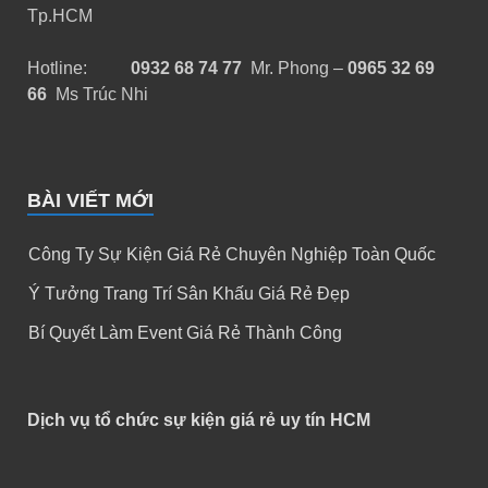
Tp.HCM
Hotline:
0932 68 74 77
Mr. Phong –
0965 32 69
66
Ms Trúc Nhi
BÀI VIẾT MỚI
Công Ty Sự Kiện Giá Rẻ Chuyên Nghiệp Toàn Quốc
Ý Tưởng Trang Trí Sân Khấu Giá Rẻ Đẹp
Bí Quyết Làm Event Giá Rẻ Thành Công
Dịch vụ tổ chức sự kiện giá rẻ uy tín HCM