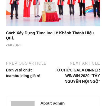
Cách Xây Dựng Timeline Lễ Khánh Thành Hiệu
Quả
21/05/2026
PREVIOUS ARTICLE
NEXT ARTICLE
Đơn vị tổ chức
TỔ CHỨC GALA DINNER
teambuilding giá rẻ
WINWIN 2020 “TÂY
NGUYÊN HỘI NGỘ”
About admin