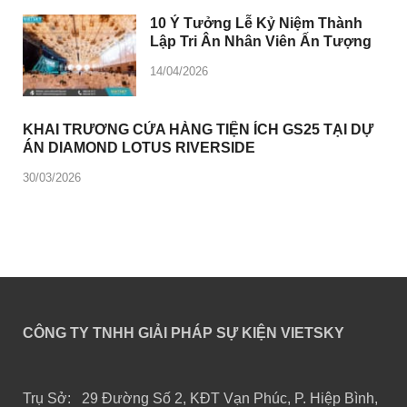
10 Ý Tưởng Lễ Kỷ Niệm Thành
Lập Tri Ân Nhân Viên Ấn Tượng
14/04/2026
KHAI TRƯƠNG CỬA HÀNG TIỆN ÍCH GS25 TẠI DỰ
ÁN DIAMOND LOTUS RIVERSIDE
30/03/2026
CÔNG TY TNHH GIẢI PHÁP SỰ KIỆN VIETSKY
Trụ Sở: 29 Đường Số 2, KĐT Vạn Phúc, P. Hiệp Bình,