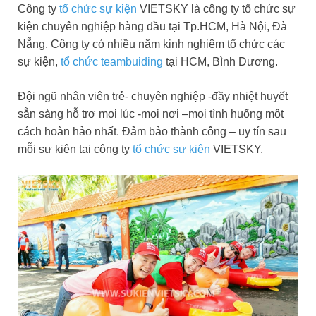
Công ty
tổ chức sự kiện
VIETSKY là công ty tổ chức sự
kiện chuyên nghiệp hàng đầu tại Tp.HCM, Hà Nội, Đà
Nẵng. Công ty có nhiều năm kinh nghiệm tổ chức các
sự kiện,
tổ chức teambuiding
tại HCM, Bình Dương.
Đội ngũ nhân viên trẻ- chuyên nghiệp -đầy nhiệt huyết
sẵn sàng hỗ trợ mọi lúc -mọi nơi –mọi tình huống một
cách hoàn hảo nhất. Đảm bảo thành công – uy tín sau
mỗi sự kiện tại công ty
tổ chức sự kiện
VIETSKY.