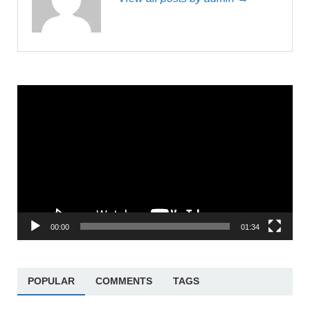
Trình
chơi
Video
00:00
01:34
POPULAR
COMMENTS
TAGS