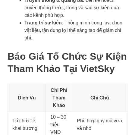
Truyền thông & quảng bá:
Lên kế hoạch
truyền thông trước, trong và sau sự kiện qua
các kênh phù hợp.
Trang trí sự kiện:
Thông minh trong lựa chọn
vật liệu, tận dụng lợi thế sáng tạo để giảm chi
phí.
Báo Giá Tổ Chức Sự Kiện
Tham Khảo Tại VietSky
Chi Phí
Dịch Vụ
Tham
Ghi Chú
Khảo
10 – 30
Tổ chức lễ
Phù hợp quy mô vừa
triệu
khai trương
và nhỏ
VNĐ