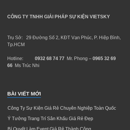
CÔNG TY TNHH GIẢI PHÁP SỰ KIỆN VIETSKY
Trụ Sở: 29 Đường Số 2, KĐT Vạn Phúc, P. Hiệp Bình,
Tp.HCM
Hotline:
0932 68 74 77
Mr. Phong –
0965 32 69
66
Ms Trúc Nhi
BÀI VIẾT MỚI
Công Ty Sự Kiện Giá Rẻ Chuyên Nghiệp Toàn Quốc
Ý Tưởng Trang Trí Sân Khấu Giá Rẻ Đẹp
Bí Quyết Làm Event Giá Rẻ Thành Công