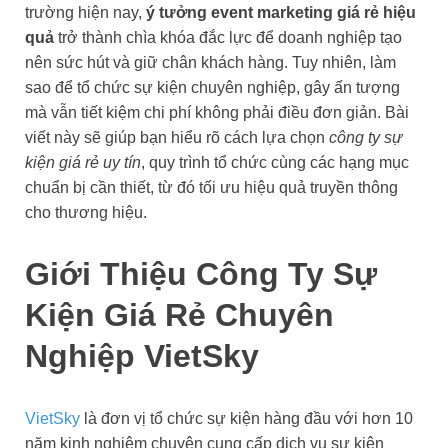
trường hiện nay,
ý tưởng event marketing giá rẻ hiệu
quả
trở thành chìa khóa đắc lực để doanh nghiệp tạo
nên sức hút và giữ chân khách hàng. Tuy nhiên, làm
sao để tổ chức sự kiện chuyên nghiệp, gây ấn tượng
mà vẫn tiết kiệm chi phí không phải điều đơn giản. Bài
viết này sẽ giúp bạn hiểu rõ cách lựa chọn
công ty sự
kiện giá rẻ uy tín
, quy trình tổ chức cùng các hạng mục
chuẩn bị cần thiết, từ đó tối ưu hiệu quả truyền thông
cho thương hiệu.
Giới Thiệu Công Ty Sự
Kiện Giá Rẻ Chuyên
Nghiệp VietSky
VietSky
là đơn vị tổ chức sự kiện hàng đầu với hơn 10
năm kinh nghiệm chuyên cung cấp dịch vụ sự kiện