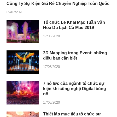
Công Ty Sự Kiện Giá Rẻ Chuyên Nghiệp Toàn Quốc
09/07/2026
Tổ chức Lễ Khai Mạc Tuần Văn
Hóa Du Lịch Cà Mau 2019
17/05/2020
3D Mapping trong Event: những
điều bạn cần biết
17/05/2020
7 nỗ lực của ngành tổ chức sự
kiện khi công nghệ Digital bùng
nổ
17/05/2020
Thiết lập mục tiêu tổ chức sự