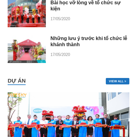
Bài học vỡ lòng về tổ chức sự
kiện
17/05/2020
Những lưu ý trước khi tổ chức lễ
khánh thành
17/05/2020
DỰ ÁN
VIEW ALL