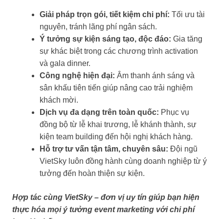
Giải pháp trọn gói, tiết kiệm chi phí:
Tối ưu tài
nguyên, tránh lãng phí ngân sách.
Ý tưởng sự kiện sáng tạo, độc đáo:
Gia tăng
sự khác biệt trong các chương trình activation
và gala dinner.
Công nghệ hiện đại:
Âm thanh ánh sáng và
sân khấu tiên tiến giúp nâng cao trải nghiệm
khách mời.
Dịch vụ đa dạng trên toàn quốc:
Phục vụ
đồng bộ từ lễ khai trương, lễ khánh thành, sự
kiện team building đến hội nghị khách hàng.
Hỗ trợ tư vấn tận tâm, chuyên sâu:
Đội ngũ
VietSky luôn đồng hành cùng doanh nghiệp từ ý
tưởng đến hoàn thiện sự kiện.
Hợp tác cùng VietSky – đơn vị uy tín giúp bạn hiện
thực hóa mọi ý tưởng event marketing với chi phí