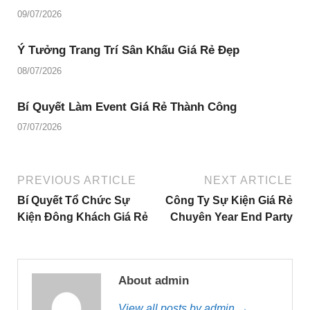
09/07/2026
Ý Tưởng Trang Trí Sân Khấu Giá Rẻ Đẹp
08/07/2026
Bí Quyết Làm Event Giá Rẻ Thành Công
07/07/2026
PREVIOUS ARTICLE
NEXT ARTICLE
Bí Quyết Tổ Chức Sự
Công Ty Sự Kiện Giá Rẻ
Kiện Đông Khách Giá Rẻ
Chuyên Year End Party
About admin
View all posts by admin →