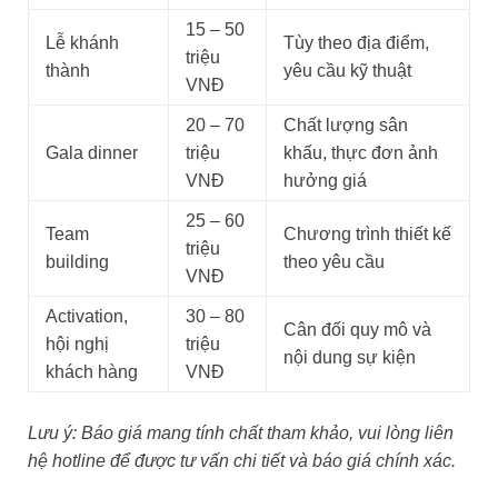
15 – 50
Lễ khánh
Tùy theo địa điểm,
triệu
thành
yêu cầu kỹ thuật
VNĐ
20 – 70
Chất lượng sân
Gala dinner
triệu
khấu, thực đơn ảnh
VNĐ
hưởng giá
25 – 60
Team
Chương trình thiết kế
triệu
building
theo yêu cầu
VNĐ
Activation,
30 – 80
Cân đối quy mô và
hội nghị
triệu
nội dung sự kiện
khách hàng
VNĐ
Lưu ý: Báo giá mang tính chất tham khảo, vui lòng liên
hệ hotline để được tư vấn chi tiết và báo giá chính xác.