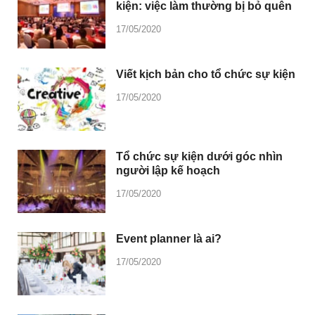
kiện: việc làm thường bị bỏ quên
17/05/2020
Viết kịch bản cho tổ chức sự kiện
17/05/2020
Tổ chức sự kiện dưới góc nhìn
người lập kế hoạch
17/05/2020
Event planner là ai?
17/05/2020