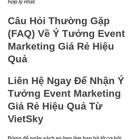
hợp lý nhất.
Câu Hỏi Thường Gặp
(FAQ) Về Ý Tưởng Event
Marketing Giá Rẻ Hiệu
Quả
Liên Hệ Ngay Để Nhận Ý
Tưởng Event Marketing
Giá Rẻ Hiệu Quả Từ
VietSky
Đừng để ngân sách eo hẹp làm bạn bỏ lỡ cơ hội