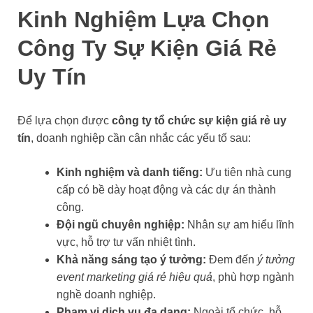
Kinh Nghiệm Lựa Chọn
Công Ty Sự Kiện Giá Rẻ
Uy Tín
Để lựa chọn được
công ty tổ chức sự kiện giá rẻ uy
tín
, doanh nghiệp cần cân nhắc các yếu tố sau:
Kinh nghiệm và danh tiếng:
Ưu tiên nhà cung
cấp có bề dày hoạt động và các dự án thành
công.
Đội ngũ chuyên nghiệp:
Nhân sự am hiểu lĩnh
vực, hỗ trợ tư vấn nhiệt tình.
Khả năng sáng tạo ý tưởng:
Đem đến
ý tưởng
event marketing giá rẻ hiệu quả
, phù hợp ngành
nghề doanh nghiệp.
Phạm vi dịch vụ đa dạng:
Ngoài tổ chức, hỗ