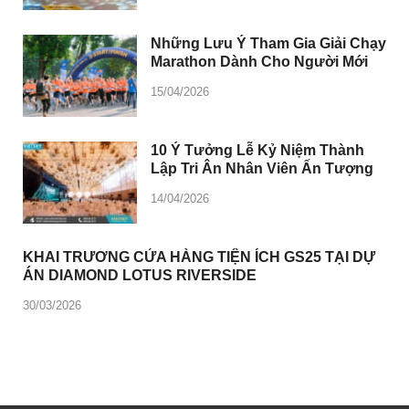
Những Lưu Ý Tham Gia Giải Chạy
Marathon Dành Cho Người Mới
15/04/2026
10 Ý Tưởng Lễ Kỷ Niệm Thành
Lập Tri Ân Nhân Viên Ấn Tượng
14/04/2026
KHAI TRƯƠNG CỬA HÀNG TIỆN ÍCH GS25 TẠI DỰ
ÁN DIAMOND LOTUS RIVERSIDE
30/03/2026