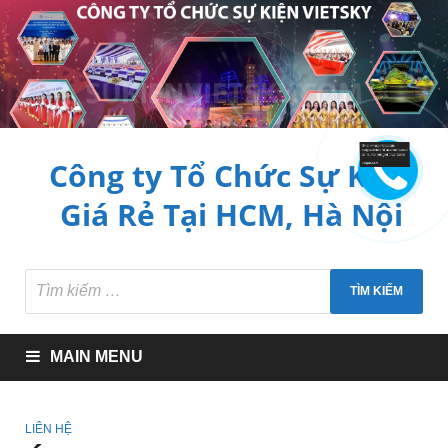
Công ty Tổ Chức Sự Kiện
Giá Rẻ Tại HCM, Hà Nội
MAIN MENU
LIÊN HỆ