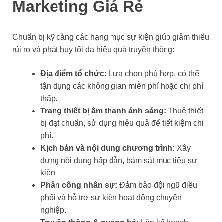
Marketing Giá Rẻ
Chuẩn bị kỹ càng các hạng mục sự kiện giúp giảm thiểu
rủi ro và phát huy tối đa hiệu quả truyền thông:
Địa điểm tổ chức:
Lựa chọn phù hợp, có thể
tận dụng các không gian miễn phí hoặc chi phí
thấp.
Trang thiết bị âm thanh ánh sáng:
Thuê thiết
bị đạt chuẩn, sử dụng hiệu quả để tiết kiệm chi
phí.
Kịch bản và nội dung chương trình:
Xây
dựng nội dung hấp dẫn, bám sát mục tiêu sự
kiện.
Phân công nhân sự:
Đảm bảo đội ngũ điều
phối và hỗ trợ sự kiện hoạt động chuyên
nghiệp.