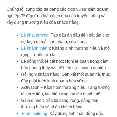
Chúng tôi cung cấp đa dạng các dịch vụ sự kiện doanh
nghiệp để đáp ứng toàn diện nhu cầu truyền thông và
xây dựng thương hiệu của khách hàng:
Lễ khai trương
: Tạo dấu ấn đầu tiên bất tận cho
sự kiện ra mắt sản phẩm, cửa hàng.
Lễ khánh thành
: Khẳng định thương hiệu và mở
rộng cơ hội hợp tác.
Lễ động thổ, lễ cất nóc: Nghi lễ quan trọng đảm
bảo phong thủy và thể hiện sự chuyên nghiệp.
Hội nghị khách hàng: Gắn kết mối quan hệ, thúc
đẩy phát triển kinh doanh bền vững.
Activation – Kích hoạt thương hiệu: Tăng tương
tác trực tiếp, tạo hiệu ứng lan tỏa mạnh mẽ.
Gala dinner: Tiệc tối sang trọng, nâng tầm
thương hiệu và tri ân khách hàng.
Team building
: Xây dựng tinh thần đồng đội,