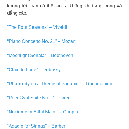
không lời, bạn có thể tạo ra không khí trang trọng và
đẳng cấp.
“The Four Seasons” – Vivaldi
“Piano Concerto No. 21” – Mozart
“Moonlight Sonata” – Beethoven
“Clair de Lune” – Debussy
“Rhapsody on a Theme of Paganini” – Rachmaninoff
“Peer Gynt Suite No. 1” – Grieg
“Nocturne in E-flat Major” – Chopin
“Adagio for Strings” – Barber