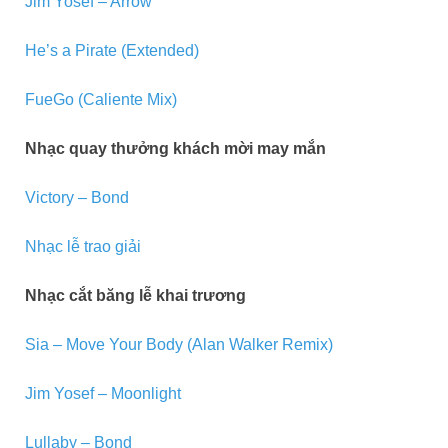
Jim Yosef – Arrow
He’s a Pirate (Extended)
FueGo (Caliente Mix)
Nhạc quay thưởng khách mời may mắn
Victory – Bond
Nhạc lễ trao giải
Nhạc cắt băng lễ khai trương
Sia – Move Your Body (Alan Walker Remix)
Jim Yosef – Moonlight
Lullaby – Bond