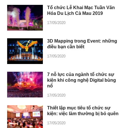
Tổ chức Lễ Khai Mạc Tuần Văn
Hóa Du Lịch Cà Mau 2019
17/05/2020
3D Mapping trong Event: những
điều bạn cần biết
17/05/2020
7 nỗ lực của ngành tổ chức sự
kiện khi công nghệ Digital bùng
nổ
17/05/2020
Thiết lập mục tiêu tổ chức sự
kiện: việc làm thường bị bỏ quên
17/05/2020