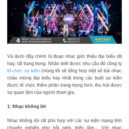
Và dưới đây chính là đoạn nhạc giới thiệu đại biểu rất
hay, rất trang trọng. Nhận biết được nhu cầu đó công ty
tổ chức sự kiện
chúng tôi sẽ tổng hợp một số bài nhạc
chào mừng đại biểu hay nhất trong các buổi sự kiện
được tổ chức thêm phần trang trọng hơn, thu hút được
sự quan tâm của người tham gia.
1: Nhạc không lời
Nhạc không lời rất phù hợp với các sự kiện mang tính
chuyên nghiệp như hội nghị, triển lãm… Với nhạc