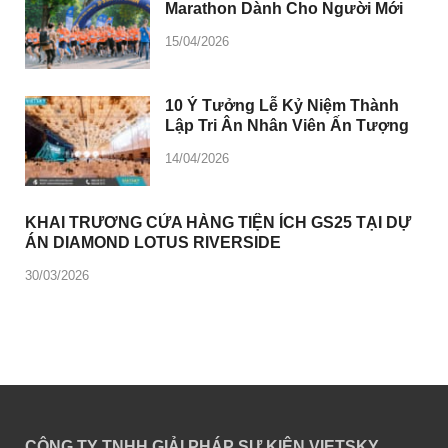
Marathon Dành Cho Người Mới
15/04/2026
10 Ý Tưởng Lễ Kỷ Niệm Thành
Lập Tri Ân Nhân Viên Ấn Tượng
14/04/2026
KHAI TRƯƠNG CỬA HÀNG TIỆN ÍCH GS25 TẠI DỰ
ÁN DIAMOND LOTUS RIVERSIDE
30/03/2026
CÔNG TY TNHH GIẢI PHÁP SỰ KIỆN VIETSKY