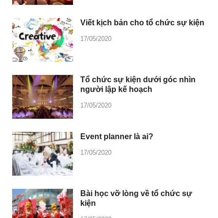
Viết kịch bản cho tổ chức sự kiện
17/05/2020
Tổ chức sự kiện dưới góc nhìn
người lập kế hoạch
17/05/2020
Event planner là ai?
17/05/2020
Bài học vỡ lòng về tổ chức sự
kiện