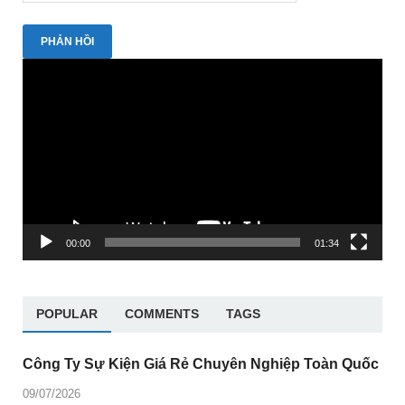
Trình
chơi
Video
00:00
01:34
POPULAR
COMMENTS
TAGS
Công Ty Sự Kiện Giá Rẻ Chuyên Nghiệp Toàn Quốc
09/07/2026