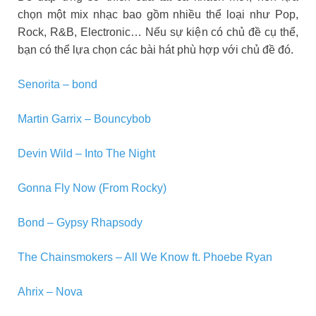
chọn một mix nhạc bao gồm nhiều thể loại như Pop,
Rock, R&B, Electronic… Nếu sự kiện có chủ đề cụ thể,
bạn có thể lựa chọn các bài hát phù hợp với chủ đề đó.
Senorita – bond
Martin Garrix – Bouncybob
Devin Wild – Into The Night
Gonna Fly Now (From Rocky)
Bond – Gypsy Rhapsody
The Chainsmokers – All We Know ft. Phoebe Ryan
Ahrix – Nova