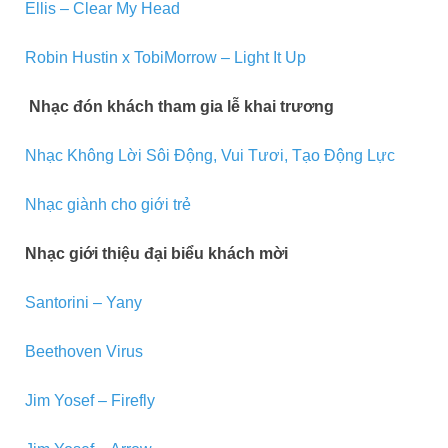
Ellis – Clear My Head
Robin Hustin x TobiMorrow – Light It Up
Nhạc đón khách tham gia lễ khai trương
Nhạc Không Lời Sôi Động, Vui Tươi, Tạo Động Lực
Nhạc giành cho giới trẻ
Nhạc giới thiệu đại biểu khách mời
Santorini – Yany
Beethoven Virus
Jim Yosef – Firefly