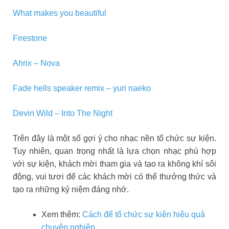
What makes you beautiful
Firestone
Ahrix – Nova
Fade hells speaker remix – yuri naeko
Devin Wild – Into The Night
Trên đây là một số gợi ý cho nhạc nền tổ chức sự kiện.
Tuy nhiên, quan trọng nhất là lựa chọn nhạc phù hợp
với sự kiện, khách mời tham gia và tạo ra không khí sôi
động, vui tươi để các khách mời có thể thưởng thức và
tạo ra những kỷ niệm đáng nhớ.
Xem thêm:
Cách để tổ chức sự kiện hiệu quả
chuyên nghiệp