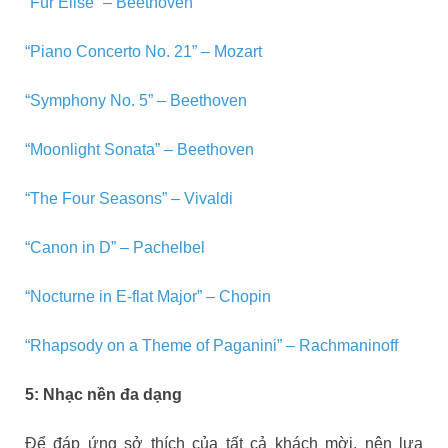
“Für Elise” – Beethoven
“Piano Concerto No. 21” – Mozart
“Symphony No. 5” – Beethoven
“Moonlight Sonata” – Beethoven
“The Four Seasons” – Vivaldi
“Canon in D” – Pachelbel
“Nocturne in E-flat Major” – Chopin
“Rhapsody on a Theme of Paganini” – Rachmaninoff
5: Nhạc nền đa dạng
Để đáp ứng sở thích của tất cả khách mời, nên lựa