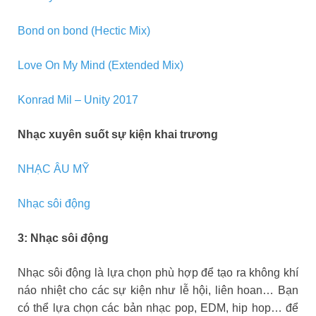
Bond on bond (Hectic Mix)
Love On My Mind (Extended Mix)
Konrad Mil – Unity 2017
Nhạc xuyên suốt sự kiện khai trương
NHẠC ÂU MỸ
Nhạc sôi động
3: Nhạc sôi động
Nhạc sôi động là lựa chọn phù hợp để tạo ra không khí
náo nhiệt cho các sự kiện như lễ hội, liên hoan… Bạn
có thể lựa chọn các bản nhạc pop, EDM, hip hop… để