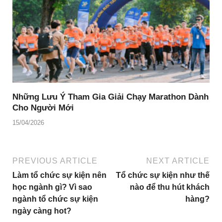
Những Lưu Ý Tham Gia Giải Chạy Marathon Dành
Cho Người Mới
15/04/2026
PREVIOUS ARTICLE
NEXT ARTICLE
Làm tổ chức sự kiện nên
Tổ chức sự kiện như thế
học ngành gì? Vì sao
nào để thu hút khách
ngành tổ chức sự kiện
hàng?
ngày càng hot?