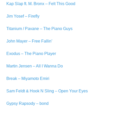
Kap Slap ft. M. Bronx – Felt This Good
Jim Yosef – Firefly
Titanium / Pavane – The Piano Guys
John Mayer – Free Fallin’
Exodus – The Piano Player
Martin Jensen – All I Wanna Do
Break – Miyamoto Emiri
Sam Feldt & Hook N Sling – Open Your Eyes
Gypsy Rapsody – bond