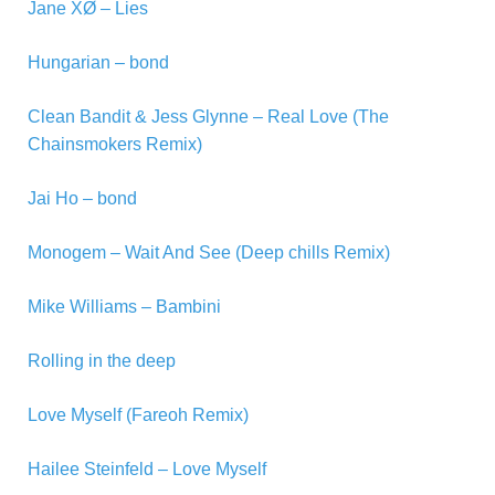
Jane XØ – Lies
Hungarian – bond
Clean Bandit & Jess Glynne – Real Love (The
Chainsmokers Remix)
Jai Ho – bond
Monogem – Wait And See (Deep chills Remix)
Mike Williams – Bambini
Rolling in the deep
Love Myself (Fareoh Remix)
Hailee Steinfeld – Love Myself