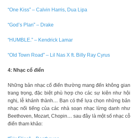
“One Kiss” – Calvin Harris, Dua Lipa
“God’s Plan” – Drake
“HUMBLE.” – Kendrick Lamar
“Old Town Road” – Lil Nas X ft. Billy Ray Cyrus
4: Nhạc cổ điển
Những bản nhạc cổ điển thường mang đến không gian
trang trọng, đặc biệt phù hợp cho các sự kiện như hội
nghị, lễ khánh thành… Bạn có thể lựa chọn những bản
nhạc nổi tiếng của các nhà soạn nhạc lừng danh như
Beethoven, Mozart, Chopin… sau đây là một số nhạc cỗ
điển tham khảo: