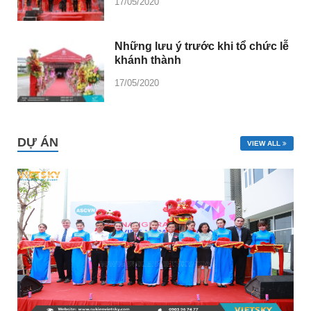
17/05/2020
Những lưu ý trước khi tổ chức lễ
khánh thành
17/05/2020
DỰ ÁN
VIEW ALL