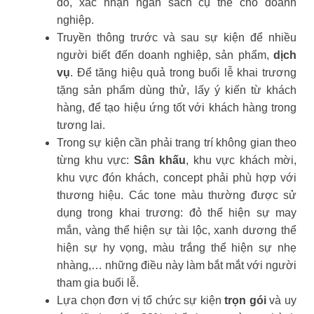
đó, xác nhận ngân sách cụ thể cho doanh
nghiệp.
Truyền thông trước và sau sự kiện để nhiều
người biết đến doanh nghiệp, sản phẩm,
dịch
vụ
. Để tăng hiệu quả trong buổi lễ khai trương
tặng sản phẩm dùng thử, lấy ý kiến từ khách
hàng, để tạo hiệu ứng tốt với khách hàng trong
tương lai.
Trong sự kiện cần phải trang trí không gian theo
từng khu vực:
Sân khấu
, khu vực khách mời,
khu vực đón khách, concept phải phù hợp với
thương hiệu. Các tone màu thường được sử
dụng trong khai trương: đỏ thể hiện sự may
mắn, vàng thể hiện sự tài lộc, xanh dương thể
hiện sự hy vọng, màu trắng thể hiện sự nhẹ
nhàng,… những điều này làm bắt mắt với người
tham gia buổi lễ.
Lựa chọn đơn vị tổ chức sự kiện
trọn gói
và uy