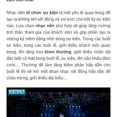
Nhạc nền
tổ chức sự kiện
là một yếu tố quan trọng để
tạo ra không khí sôi động và vui tươi cho bất kỳ sự kiện
nào. Lựa chọn
nhạc nền
phù hợp sẽ giúp tăng cường
tinh thần tham gia của khách mời và góp phần tạo ra
những kỷ niệm đáng nhớ trong sự kiện. Trong các buổi
sự kiện, trong các buổi lễ, giới thiệu khách mời quan
trọng, lên tặng hoa
khen thưởng
, giới thiệu nhân vật
đặc biệt có mặt trong buổi lễ, sự kiện, lên sân khấu đám
cưới… Thường để làm tăng thêm phần hấp dẫn cho
buổi lễ thì sẽ mở một đoạn nhạc sôi động hấp dẫn để
chào mừng, giới thiệu đại biểu…