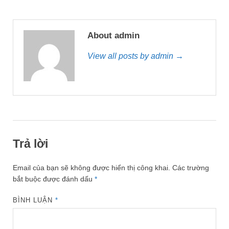
About admin
View all posts by admin →
Trả lời
Email của bạn sẽ không được hiển thị công khai.
Các trường
bắt buộc được đánh dấu
*
BÌNH LUẬN
*